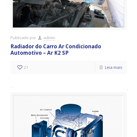
Publicado por
admin
Radiador do Carro Ar Condicionado
Automotivo – Ar K2 SP
21
Leia mais