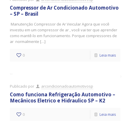
Compressor de Ar Condicionado Automotivo
– SP – Brasil
Manutenção Compressor de Ar Veicular Agora que você
investiu em um compressor de ar , você vai ter que aprender
como mantê-lo em funcionamento. Porque compressores de
ar normalmente […]
0
Leia mais
Publicado por
arcondicionadoautomotivosp
Como funciona Refrigeração Automotivo –
Mecânicos Eletrico e Hidraulico SP – K2
0
Leia mais