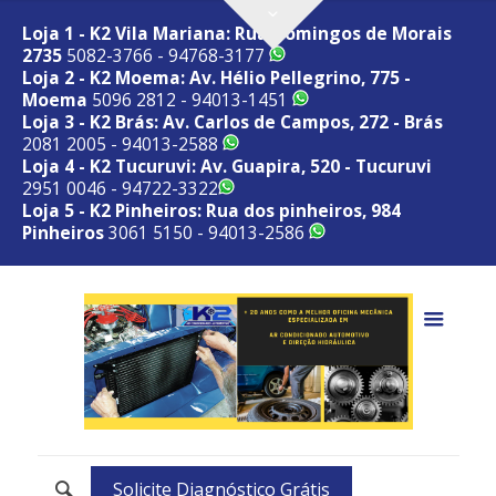
Loja 1 - K2 Vila Mariana: Rua Domingos de Morais
2735
5082-3766 - 94768-3177
Loja 2 - K2 Moema: Av. Hélio Pellegrino, 775 -
Moema
5096 2812 - 94013-1451
Loja 3 - K2 Brás: Av. Carlos de Campos, 272 - Brás
2081 2005 - 94013-2588
Loja 4 - K2 Tucuruvi: Av. Guapira, 520 - Tucuruvi
2951 0046 - 94722-3322
Loja 5 - K2 Pinheiros: Rua dos pinheiros, 984
Pinheiros
3061 5150 - 94013-2586
Solicite Diagnóstico Grátis