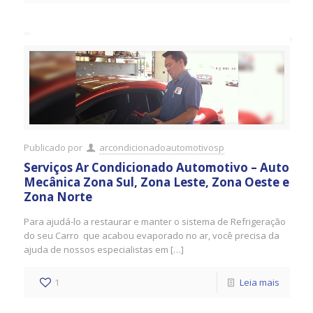
Publicado por
arcondicionadoautomotivosp
Serviços Ar Condicionado Automotivo – Auto
Mecânica Zona Sul, Zona Leste, Zona Oeste e
Zona Norte
Para ajudá-lo a restaurar e manter o sistema de Refrigeração
do seu Carro que acabou evaporado no ar, você precisa da
ajuda de nossos especialistas em […]
1
Leia mais