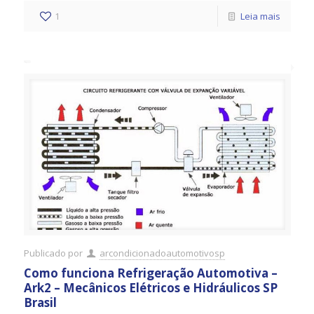
1
Leia mais
Publicado por
arcondicionadoautomotivosp
Como funciona Refrigeração Automotiva –
Ark2 – Mecânicos Elétricos e Hidráulicos SP
Brasil