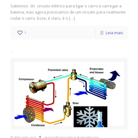
Sabemos do circuito elétrico para ligar o carro e carregar a
bateria, mas agora precisamos de um circuito para realmente
rodar o carro. Esse, é claro, é o […]
1
Leia mais
Publicado por
arcondicionadoautomotivosp