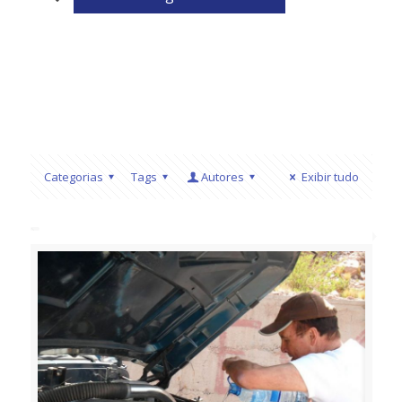
Categorias
Tags
Autores
Exibir tudo