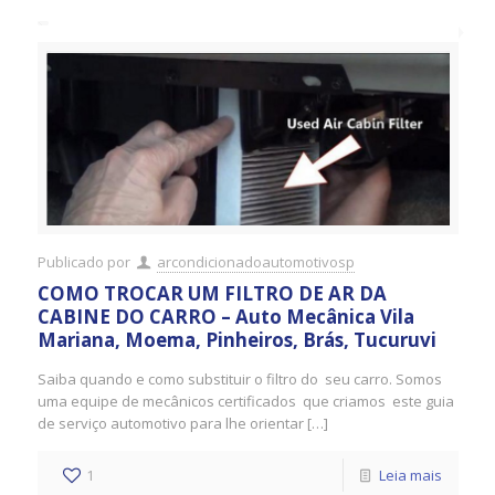
Publicado por
arcondicionadoautomotivosp
COMO TROCAR UM FILTRO DE AR DA
CABINE DO CARRO – Auto Mecânica Vila
Mariana, Moema, Pinheiros, Brás, Tucuruvi
Saiba quando e como substituir o filtro do seu carro. Somos
uma equipe de mecânicos certificados que criamos este guia
de serviço automotivo para lhe orientar […]
1
Leia mais