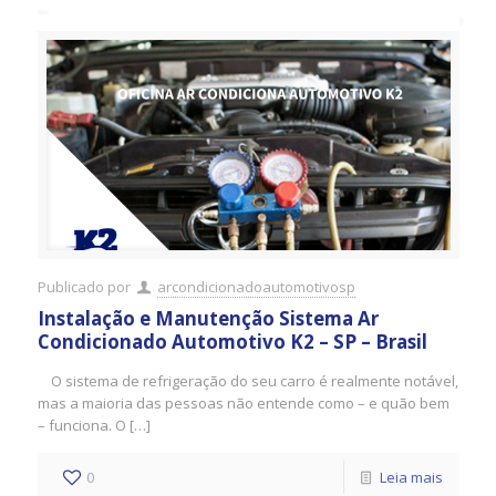
Publicado por
arcondicionadoautomotivosp
Instalação e Manutenção Sistema Ar
Condicionado Automotivo K2 – SP – Brasil
O sistema de refrigeração do seu carro é realmente notável,
mas a maioria das pessoas não entende como – e quão bem
– funciona. O […]
0
Leia mais