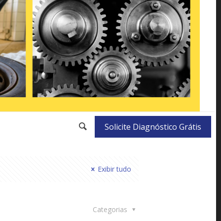
Solicite Diagnóstico Grátis
Exibir tudo
Categorias