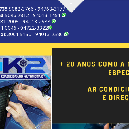
2735
5082-3766 - 94768-3177
ma
5096 2812 - 94013-1451
81 2005 - 94013-2588
1 0046 - 94722-3322
ros
3061 5150 - 94013-2586