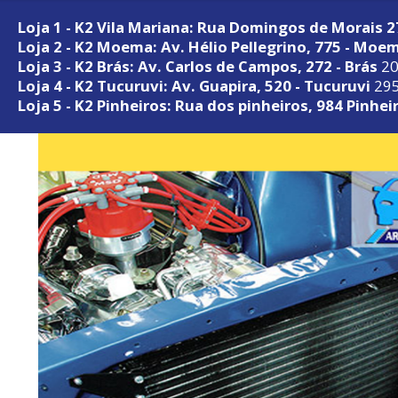
Loja 1 - K2 Vila Mariana: Rua Domingos de Morais 
Loja 2 - K2 Moema: Av. Hélio Pellegrino, 775 - Moe
Loja 3 - K2 Brás: Av. Carlos de Campos, 272 - Brás
20
Loja 4 - K2 Tucuruvi: Av. Guapira, 520 - Tucuruvi
295
Loja 5 - K2 Pinheiros: Rua dos pinheiros, 984 Pinhei