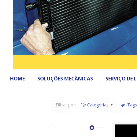
HOME
SOLUÇÕES MECÂNICAS
SERVIÇO DE 
Filtrar por:
Categorias
Tags