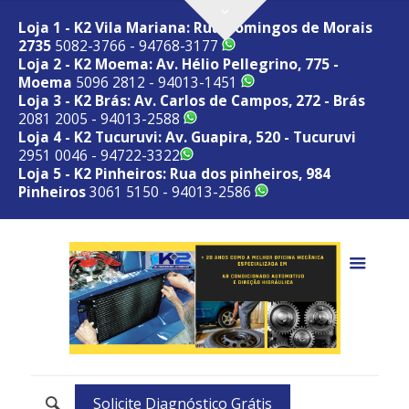
Loja 1 - K2 Vila Mariana: Rua Domingos de Morais
2735
5082-3766 - 94768-3177
Loja 2 - K2 Moema: Av. Hélio Pellegrino, 775 -
Moema
5096 2812 - 94013-1451
Loja 3 - K2 Brás: Av. Carlos de Campos, 272 - Brás
2081 2005 - 94013-2588
Loja 4 - K2 Tucuruvi: Av. Guapira, 520 - Tucuruvi
2951 0046 - 94722-3322
Loja 5 - K2 Pinheiros: Rua dos pinheiros, 984
Pinheiros
3061 5150 - 94013-2586
Solicite Diagnóstico Grátis