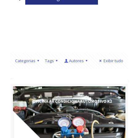
Categorias
Tags
Autores
Exibir tudo