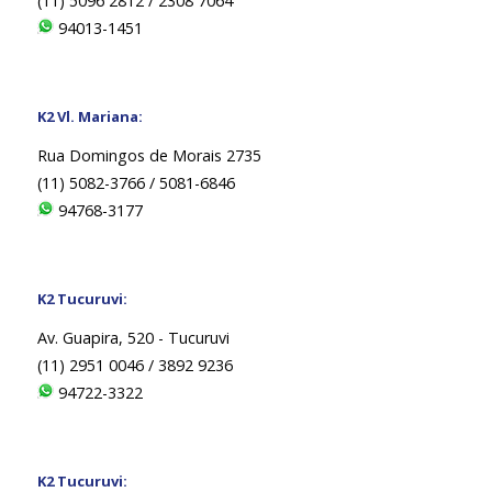
(11) 5096 2812 / 2308 7064
94013-1451
K2 Vl. Mariana:
Rua Domingos de Morais 2735
(11) 5082-3766 / 5081-6846
94768-3177
K2 Tucuruvi:
Av. Guapira, 520 - Tucuruvi
(11) 2951 0046 / 3892 9236
94722-3322
K2 Tucuruvi: