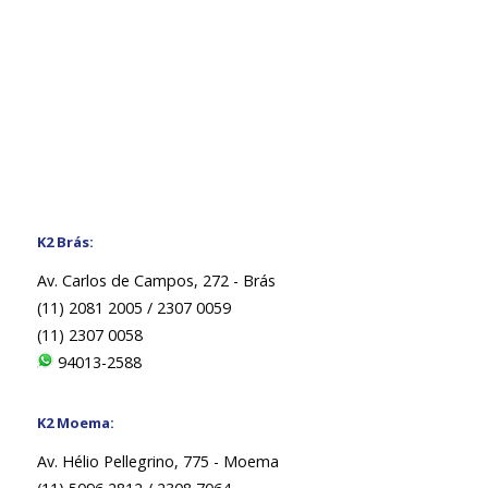
K2 Brás:
Av. Carlos de Campos, 272 - Brás
(11) 2081 2005 / 2307 0059
(11) 2307 0058
94013-2588
K2 Moema:
Av. Hélio Pellegrino, 775 - Moema