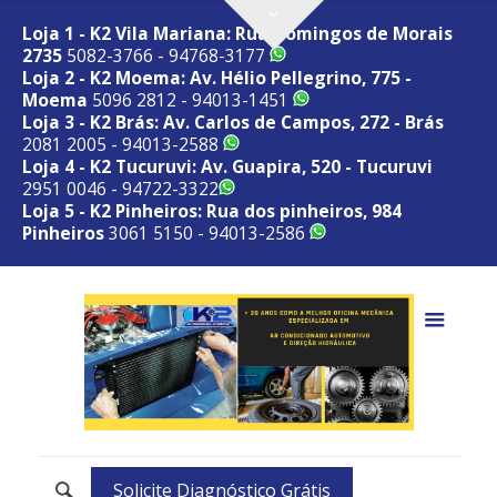
Loja 1 - K2 Vila Mariana: Rua Domingos de Morais
2735
5082-3766 - 94768-3177
Loja 2 - K2 Moema: Av. Hélio Pellegrino, 775 -
Moema
5096 2812 - 94013-1451
Loja 3 - K2 Brás: Av. Carlos de Campos, 272 - Brás
2081 2005 - 94013-2588
Loja 4 - K2 Tucuruvi: Av. Guapira, 520 - Tucuruvi
2951 0046 - 94722-3322
Loja 5 - K2 Pinheiros: Rua dos pinheiros, 984
Pinheiros
3061 5150 - 94013-2586
Solicite Diagnóstico Grátis