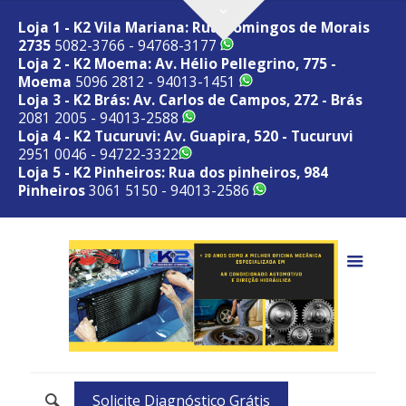
Loja 1 - K2 Vila Mariana: Rua Domingos de Morais
2735
5082-3766 - 94768-3177
Loja 2 - K2 Moema: Av. Hélio Pellegrino, 775 -
Moema
5096 2812 - 94013-1451
Loja 3 - K2 Brás: Av. Carlos de Campos, 272 - Brás
2081 2005 - 94013-2588
Loja 4 - K2 Tucuruvi: Av. Guapira, 520 - Tucuruvi
2951 0046 - 94722-3322
Loja 5 - K2 Pinheiros: Rua dos pinheiros, 984
Pinheiros
3061 5150 - 94013-2586
Solicite Diagnóstico Grátis