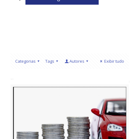
Categorias
Tags
Autores
Exibir tudo