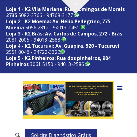
Loja 1 - K2 Vila Mariana: Rua Domingos de Morais
2735
5082-3766 - 94768-3177
Loja 2 - K2 Moema: Av. Hélio Pellegrino, 775 -
Moema
5096 2812 - 94013-1451
Loja 3 - K2 Brás: Av. Carlos de Campos, 272 - Brás
2081 2005 - 94013-2588
Loja 4 - K2 Tucuruvi: Av. Guapira, 520 - Tucuruvi
2951 0046 - 94722-3322
Loja 5 - K2 Pinheiros: Rua dos pinheiros, 984
Pinheiros
3061 5150 - 94013-2586
Solicite Diagnóstico Grátis