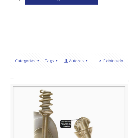
Categorias
Tags
Autores
Exibir tudo