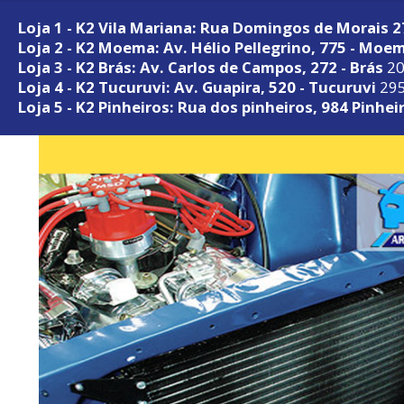
Loja 1 - K2 Vila Mariana: Rua Domingos de Morais 
Loja 2 - K2 Moema: Av. Hélio Pellegrino, 775 - Moe
Loja 3 - K2 Brás: Av. Carlos de Campos, 272 - Brás
20
Loja 4 - K2 Tucuruvi: Av. Guapira, 520 - Tucuruvi
295
Loja 5 - K2 Pinheiros: Rua dos pinheiros, 984 Pinhei