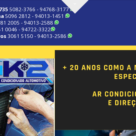
2735
5082-3766 - 94768-3177
ma
5096 2812 - 94013-1451
81 2005 - 94013-2588
1 0046 - 94722-3322
ros
3061 5150 - 94013-2586