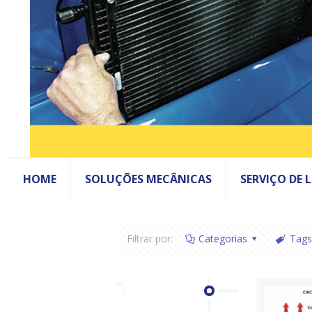
HOME
SOLUÇÕES MECÂNICAS
SERVIÇO DE 
Filtrar por:
Categorias
Tags