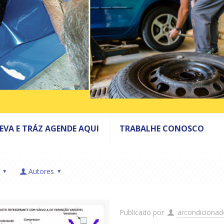
LEVA E TRÁZ AGENDE AQUI
TRABALHE CONOSCO
Autores
Publicado por
arcondiciona