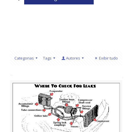
Categorias
Tags
Autores
Exibir tudo