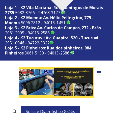
Loja 1 - K2 Vila Mariana: Rua Domingos de Morais
2735
5082-3766 - 94768-3177
Loja 2 - K2 Moema: Av. Hélio Pellegrino, 775 -
Moema
5096 2812 - 94013-1451
Loja 3 - K2 Brás: Av. Carlos de Campos, 272 - Brás
2081 2005 - 94013-2588
Loja 4 - K2 Tucuruvi: Av. Guapira, 520 - Tucuruvi
2951 0046 - 94722-3322
Loja 5 - K2 Pinheiros: Rua dos pinheiros, 984
Pinheiros
3061 5150 - 94013-2586
Solicite Diagnóstico Grátis