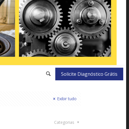
Solicite Diagnóstico Grátis
Exibir tudo
Categorias