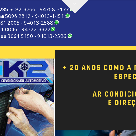
2735
5082-3766 - 94768-3177
ma
5096 2812 - 94013-1451
81 2005 - 94013-2588
1 0046 - 94722-3322
ros
3061 5150 - 94013-2586