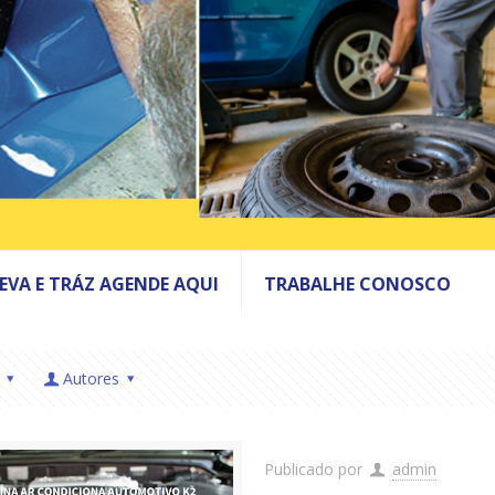
LEVA E TRÁZ AGENDE AQUI
TRABALHE CONOSCO
Autores
Publicado por
admin