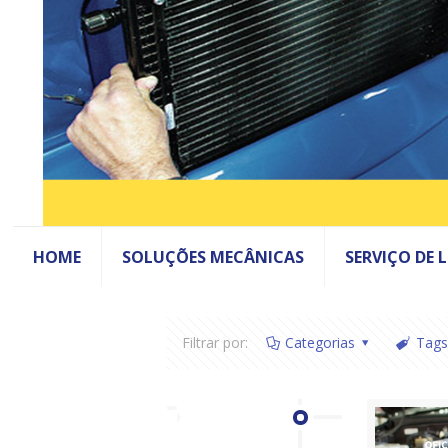
HOME
SOLUÇÕES MECÂNICAS
SERVIÇO DE 
Filtrar por:
Categorias
Tags