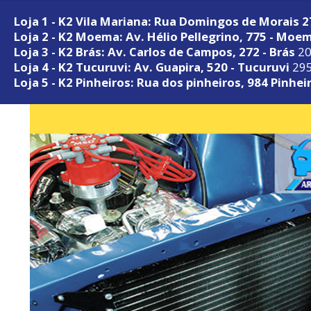
Loja 1 - K2 Vila Mariana: Rua Domingos de Morais 
Loja 2 - K2 Moema: Av. Hélio Pellegrino, 775 - Moe
Loja 3 - K2 Brás: Av. Carlos de Campos, 272 - Brás
20
Loja 4 - K2 Tucuruvi: Av. Guapira, 520 - Tucuruvi
295
Loja 5 - K2 Pinheiros: Rua dos pinheiros, 984 Pinhei