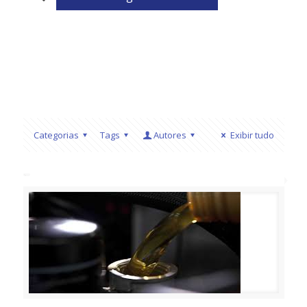
Categorias
Tags
Autores
Exibir tudo