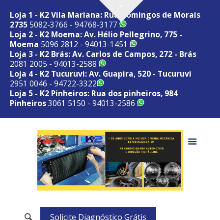
Loja 1 - K2 Vila Mariana: Rua Domingos de Morais
2735
5082-3766 - 94768-3177
Loja 2 - K2 Moema: Av. Hélio Pellegrino, 775 -
Moema
5096 2812 - 94013-1451
Loja 3 - K2 Brás: Av. Carlos de Campos, 272 - Brás
2081 2005 - 94013-2588
Loja 4 - K2 Tucuruvi: Av. Guapira, 520 - Tucuruvi
2951 0046 - 94722-3322
Loja 5 - K2 Pinheiros: Rua dos pinheiros, 984
Pinheiros
3061 5150 - 94013-2586
Solicite Diagnóstico Grátis