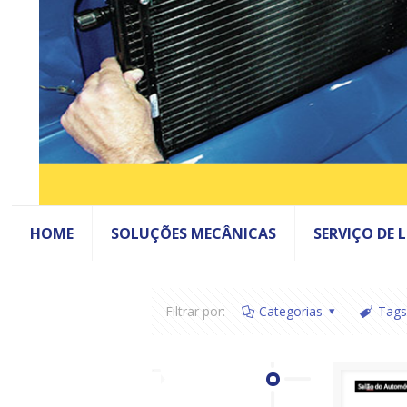
HOME
SOLUÇÕES MECÂNICAS
SERVIÇO DE 
Filtrar por:
Categorias
Tags