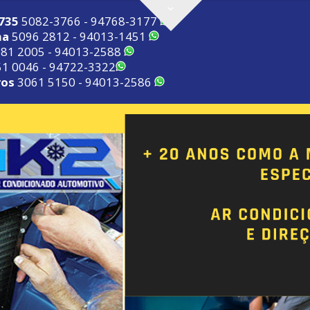
2735
5082-3766 - 94768-3177
ma
5096 2812 - 94013-1451
81 2005 - 94013-2588
1 0046 - 94722-3322
ros
3061 5150 - 94013-2586