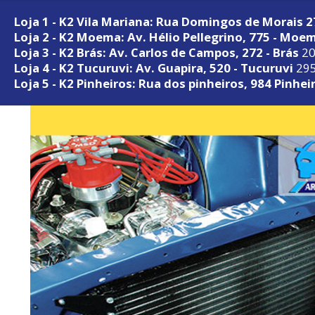
Loja 1 - K2 Vila Mariana: Rua Domingos de Morais 
Loja 2 - K2 Moema: Av. Hélio Pellegrino, 775 - Moe
Loja 3 - K2 Brás: Av. Carlos de Campos, 272 - Brás
20
Loja 4 - K2 Tucuruvi: Av. Guapira, 520 - Tucuruvi
295
Loja 5 - K2 Pinheiros: Rua dos pinheiros, 984 Pinhei