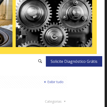
Solicite Diagnóstico Grátis
Exibir tudo
Categorias