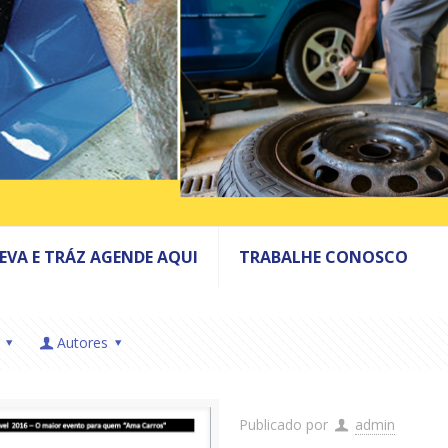
LEVA E TRÁZ AGENDE AQUI
TRABALHE CONOSCO
Autores
Publicado por
admin