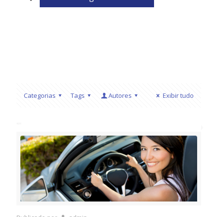
Categorias
Tags
Autores
Exibir tudo