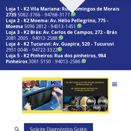
Loja 1 - K2 Vila Mariana: Rua Domingos de Morais
2735
5082-3766 - 94768-3177
Loja 2 - K2 Moema: Av. Hélio Pellegrino, 775 -
Moema
5096 2812 - 94013-1451
Loja 3 - K2 Brás: Av. Carlos de Campos, 272 - Brás
2081 2005 - 94013-2588
Loja 4 - K2 Tucuruvi: Av. Guapira, 520 - Tucuruvi
2951 0046 - 94722-3322
Loja 5 - K2 Pinheiros: Rua dos pinheiros, 984
Pinheiros
3061 5150 - 94013-2586
Solicite Diagnóstico Grátis