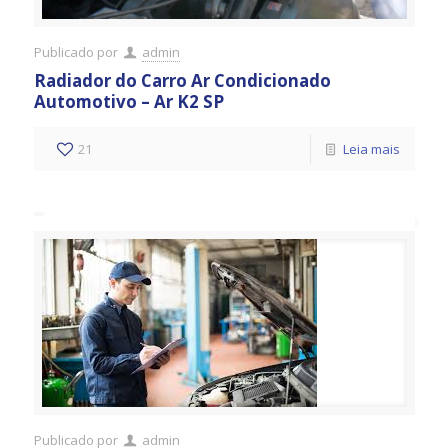
Publicado por
admin
Radiador do Carro Ar Condicionado
Automotivo – Ar K2 SP
21
Leia mais
Publicado por
admin