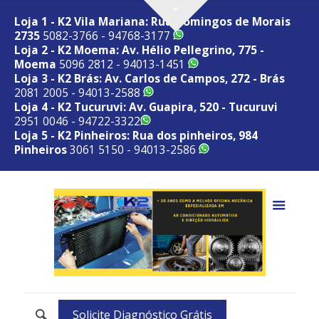
Loja 1 - K2 Vila Mariana: Rua Domingos de Morais
2735
5082-3766 - 94768-3177
Loja 2 - K2 Moema: Av. Hélio Pellegrino, 775 -
Moema
5096 2812 - 94013-1451
Loja 3 - K2 Brás: Av. Carlos de Campos, 272 - Brás
2081 2005 - 94013-2588
Loja 4 - K2 Tucuruvi: Av. Guapira, 520 - Tucuruvi
2951 0046 - 94722-3322
Loja 5 - K2 Pinheiros: Rua dos pinheiros, 984
Pinheiros
3061 5150 - 94013-2586
Solicite Diagnóstico Grátis