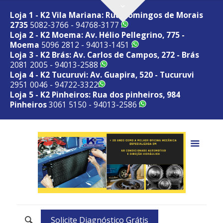
Loja 1 - K2 Vila Mariana: Rua Domingos de Morais
2735
5082-3766 - 94768-3177
Loja 2 - K2 Moema: Av. Hélio Pellegrino, 775 -
Moema
5096 2812 - 94013-1451
Loja 3 - K2 Brás: Av. Carlos de Campos, 272 - Brás
2081 2005 - 94013-2588
Loja 4 - K2 Tucuruvi: Av. Guapira, 520 - Tucuruvi
2951 0046 - 94722-3322
Loja 5 - K2 Pinheiros: Rua dos pinheiros, 984
Pinheiros
3061 5150 - 94013-2586
Solicite Diagnóstico Grátis