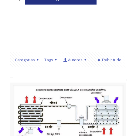
Categorias
Tags
Autores
Exibir tudo