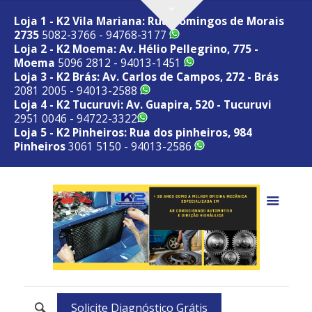
Loja 1 - K2 Vila Mariana: Rua Domingos de Morais
2735
5082-3766 - 94768-3177
Loja 2 - K2 Moema: Av. Hélio Pellegrino, 775 -
Moema
5096 2812 - 94013-1451
Loja 3 - K2 Brás: Av. Carlos de Campos, 272 - Brás
2081 2005 - 94013-2588
Loja 4 - K2 Tucuruvi: Av. Guapira, 520 - Tucuruvi
2951 0046 - 94722-3322
Loja 5 - K2 Pinheiros: Rua dos pinheiros, 984
Pinheiros
3061 5150 - 94013-2586
Solicite Diagnóstico Grátis