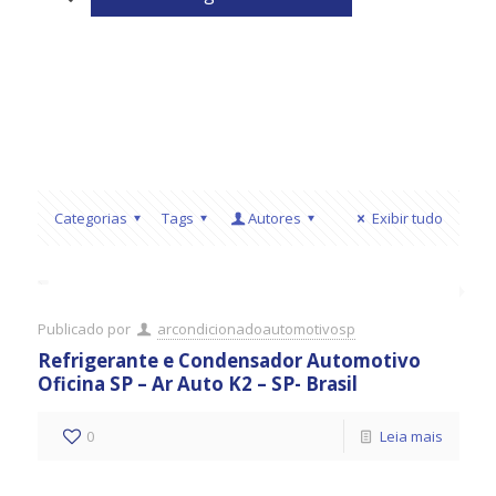
Categorias
Tags
Autores
Exibir tudo
Publicado por
arcondicionadoautomotivosp
Refrigerante e Condensador Automotivo
Oficina SP – Ar Auto K2 – SP- Brasil
0
Leia mais