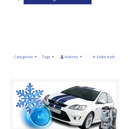
Categorias
Tags
Autores
Exibir tudo