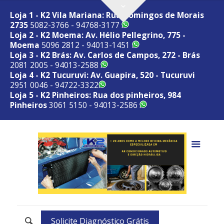
Loja 1 - K2 Vila Mariana: Rua Domingos de Morais
2735
5082-3766 - 94768-3177
Loja 2 - K2 Moema: Av. Hélio Pellegrino, 775 -
Moema
5096 2812 - 94013-1451
Loja 3 - K2 Brás: Av. Carlos de Campos, 272 - Brás
2081 2005 - 94013-2588
Loja 4 - K2 Tucuruvi: Av. Guapira, 520 - Tucuruvi
2951 0046 - 94722-3322
Loja 5 - K2 Pinheiros: Rua dos pinheiros, 984
Pinheiros
3061 5150 - 94013-2586
Solicite Diagnóstico Grátis