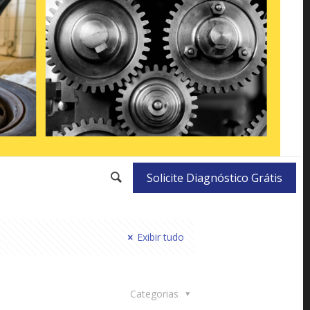
Solicite Diagnóstico Grátis
Exibir tudo
Categorias