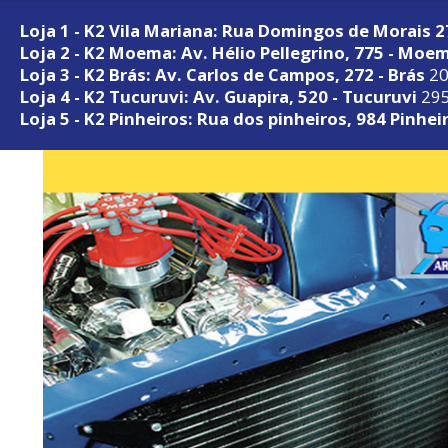
Loja 1 - K2 Vila Mariana: Rua Domingos de Morais 
Loja 2 - K2 Moema: Av. Hélio Pellegrino, 775 - Moe
Loja 3 - K2 Brás: Av. Carlos de Campos, 272 - Brás
20
Loja 4 - K2 Tucuruvi: Av. Guapira, 520 - Tucuruvi
295
Loja 5 - K2 Pinheiros: Rua dos pinheiros, 984 Pinhei