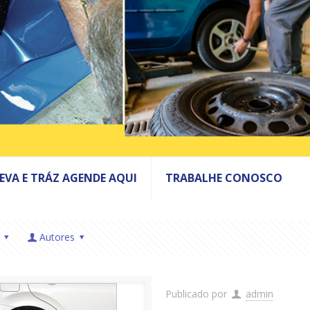
LEVA E TRÁZ AGENDE AQUI
TRABALHE CONOSCO
Autores
Publicado por
admin