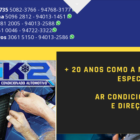
2735
5082-3766 - 94768-3177
ma
5096 2812 - 94013-1451
81 2005 - 94013-2588
1 0046 - 94722-3322
ros
3061 5150 - 94013-2586