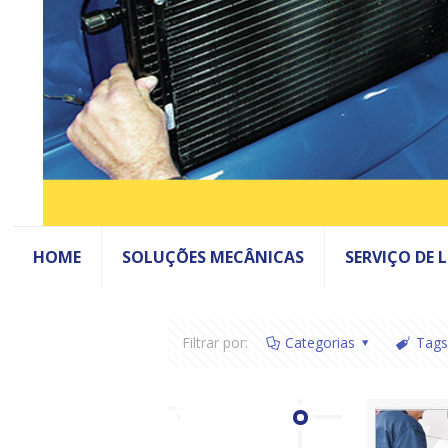
HOME
SOLUÇÕES MECÂNICAS
SERVIÇO DE 
Filtrar por:
Categorias
Tags