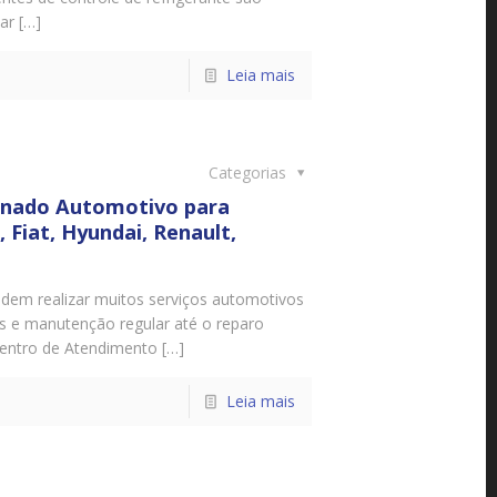
ar […]
Leia mais
Categorias
ionado Automotivo para
 Fiat, Hyundai, Renault,
odem realizar muitos serviços automotivos
es e manutenção regular até o reparo
entro de Atendimento […]
Leia mais