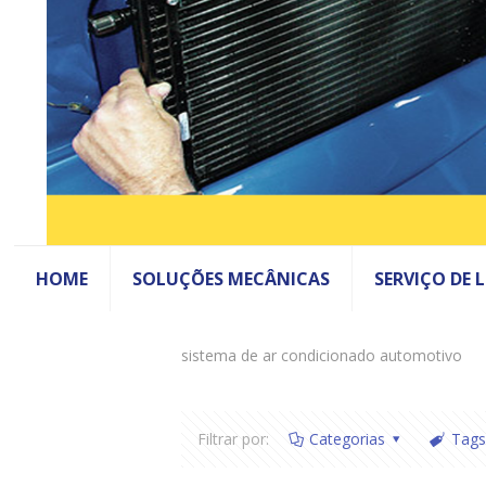
HOME
SOLUÇÕES MECÂNICAS
SERVIÇO DE 
sistema de ar condicionado automotivo
Filtrar por:
Categorias
Tags