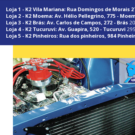
Loja 1 - K2 Vila Mariana: Rua Domingos de Morais 
Loja 2 - K2 Moema: Av. Hélio Pellegrino, 775 - Moe
Loja 3 - K2 Brás: Av. Carlos de Campos, 272 - Brás
20
Loja 4 - K2 Tucuruvi: Av. Guapira, 520 - Tucuruvi
295
Loja 5 - K2 Pinheiros: Rua dos pinheiros, 984 Pinhei