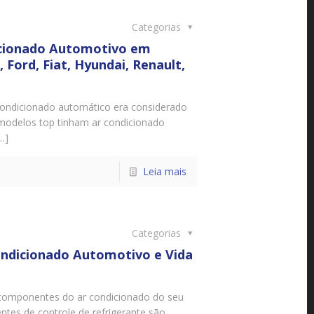
Categorias
icionado Automotivo em
Ford, Fiat, Hyundai, Renault,
ndicionado automático era considerado
modelos top tinham ar condicionado
…]
Leia mais
Categorias
ndicionado Automotivo e Vida
 componentes do ar condicionado do seu
tes de controle de refrigerante são