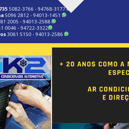
2735
5082-3766 - 94768-3177
ma
5096 2812 - 94013-1451
81 2005 - 94013-2588
1 0046 - 94722-3322
ros
3061 5150 - 94013-2586