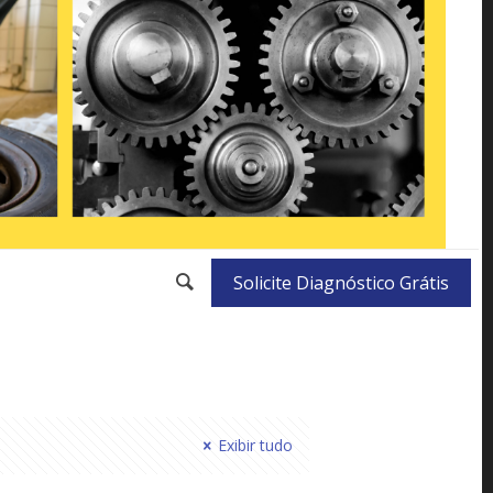
Solicite Diagnóstico Grátis
Exibir tudo