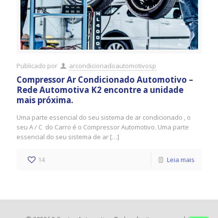
Publicado por
arcondicionadoautomotivosp
Compressor Ar Condicionado Automotivo –
Rede Automotiva K2 encontre a unidade
mais próxima.
Uma parte essencial do seu sistema de ar condicionado , o
seu A / C do Carro é o Compressor Automotivo. Uma parte
essencial do seu sistema de ar […]
14
Leia mais