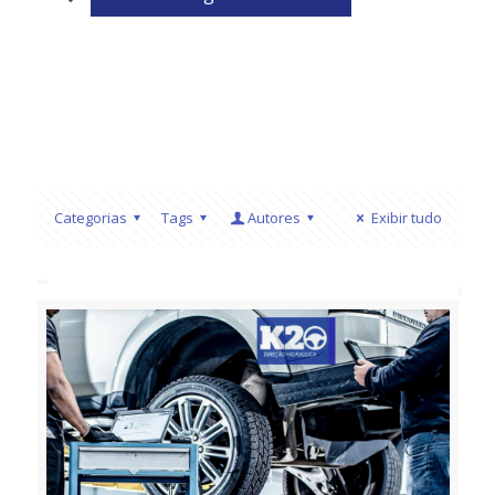
Categorias
Tags
Autores
Exibir tudo