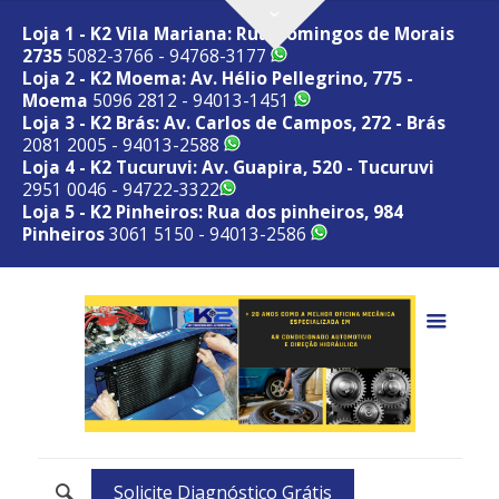
Loja 1 - K2 Vila Mariana: Rua Domingos de Morais
2735
5082-3766 - 94768-3177
Loja 2 - K2 Moema: Av. Hélio Pellegrino, 775 -
Moema
5096 2812 - 94013-1451
Loja 3 - K2 Brás: Av. Carlos de Campos, 272 - Brás
2081 2005 - 94013-2588
Loja 4 - K2 Tucuruvi: Av. Guapira, 520 - Tucuruvi
2951 0046 - 94722-3322
Loja 5 - K2 Pinheiros: Rua dos pinheiros, 984
Pinheiros
3061 5150 - 94013-2586
Solicite Diagnóstico Grátis