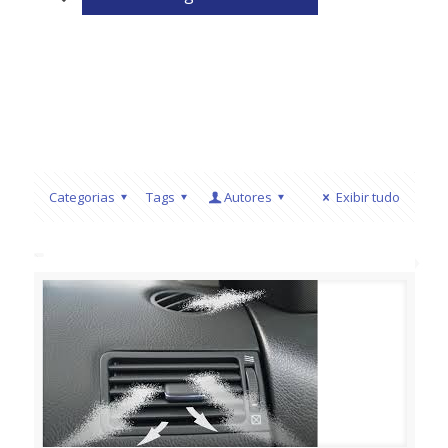
Categorias
Tags
Autores
Exibir tudo