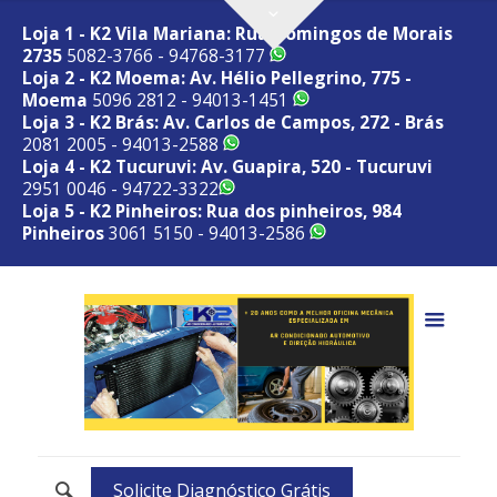
Loja 1 - K2 Vila Mariana: Rua Domingos de Morais
2735
5082-3766 - 94768-3177
Loja 2 - K2 Moema: Av. Hélio Pellegrino, 775 -
Moema
5096 2812 - 94013-1451
Loja 3 - K2 Brás: Av. Carlos de Campos, 272 - Brás
2081 2005 - 94013-2588
Loja 4 - K2 Tucuruvi: Av. Guapira, 520 - Tucuruvi
2951 0046 - 94722-3322
Loja 5 - K2 Pinheiros: Rua dos pinheiros, 984
Pinheiros
3061 5150 - 94013-2586
Solicite Diagnóstico Grátis