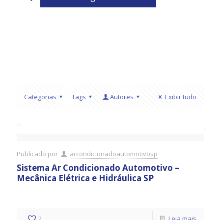
Categorias
Tags
Autores
Exibir tudo
Publicado por
arcondicionadoautomotivosp
Sistema Ar Condicionado Automotivo –
Mecânica Elétrica e Hidráulica SP
2
Leia mais