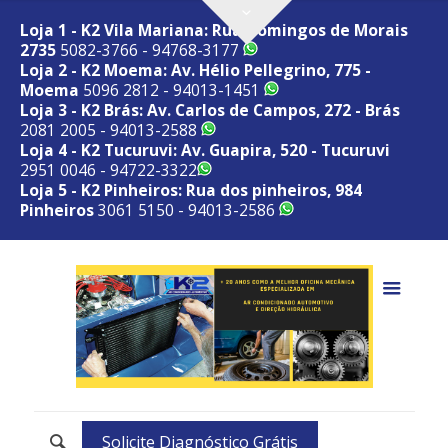
Loja 1 - K2 Vila Mariana: Rua Domingos de Morais
2735
5082-3766 - 94768-3177
Loja 2 - K2 Moema: Av. Hélio Pellegrino, 775 -
Moema
5096 2812 - 94013-1451
Loja 3 - K2 Brás: Av. Carlos de Campos, 272 - Brás
2081 2005 - 94013-2588
Loja 4 - K2 Tucuruvi: Av. Guapira, 520 - Tucuruvi
2951 0046 - 94722-3322
Loja 5 - K2 Pinheiros: Rua dos pinheiros, 984
Pinheiros
3061 5150 - 94013-2586
Solicite Diagnóstico Grátis