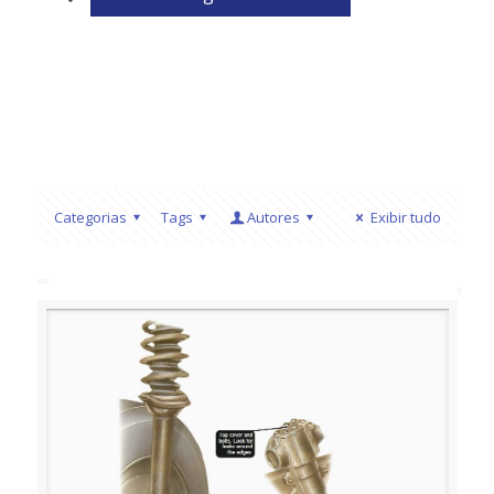
Categorias
Tags
Autores
Exibir tudo