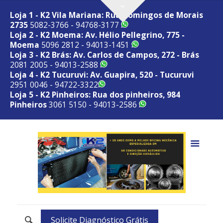
Loja 1 - K2 Vila Mariana: Rua Domingos de Morais
2735
5082-3766 - 94768-3177
Loja 2 - K2 Moema: Av. Hélio Pellegrino, 775 -
Moema
5096 2812 - 94013-1451
Loja 3 - K2 Brás: Av. Carlos de Campos, 272 - Brás
2081 2005 - 94013-2588
Loja 4 - K2 Tucuruvi: Av. Guapira, 520 - Tucuruvi
2951 0046 - 94722-3322
Loja 5 - K2 Pinheiros: Rua dos pinheiros, 984
Pinheiros
3061 5150 - 94013-2586
Solicite Diagnóstico Grátis