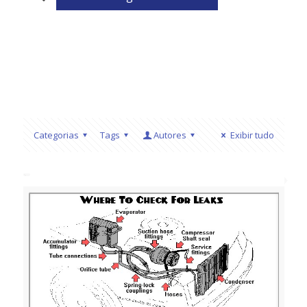
Categorias
Tags
Autores
Exibir tudo