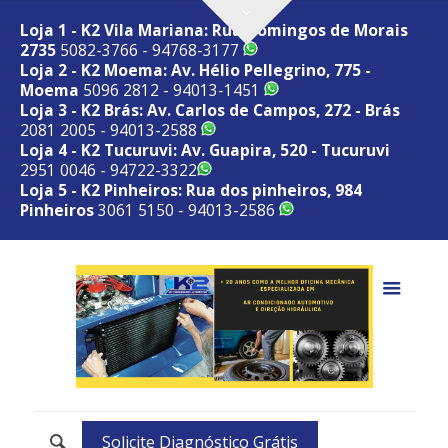
Loja 1 - K2 Vila Mariana: Rua Domingos de Morais
2735
5082-3766 - 94768-3177
Loja 2 - K2 Moema: Av. Hélio Pellegrino, 775 -
Moema
5096 2812 - 94013-1451
Loja 3 - K2 Brás: Av. Carlos de Campos, 272 - Brás
2081 2005 - 94013-2588
Loja 4 - K2 Tucuruvi: Av. Guapira, 520 - Tucuruvi
2951 0046 - 94722-3322
Loja 5 - K2 Pinheiros: Rua dos pinheiros, 984
Pinheiros
3061 5150 - 94013-2586
Solicite Diagnóstico Grátis