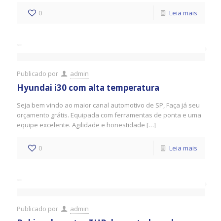
0
Leia mais
Publicado por
admin
Hyundai i30 com alta temperatura
Seja bem vindo ao maior canal automotivo de SP, Faça já seu
orçamento grátis. Equipada com ferramentas de ponta e uma
equipe excelente. Agilidade e honestidade […]
0
Leia mais
Publicado por
admin