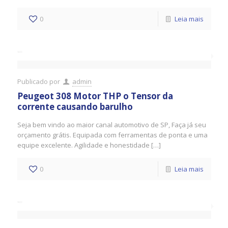
0
Leia mais
Publicado por
admin
Peugeot 308 Motor THP o Tensor da
corrente causando barulho
Seja bem vindo ao maior canal automotivo de SP, Faça já seu
orçamento grátis. Equipada com ferramentas de ponta e uma
equipe excelente. Agilidade e honestidade […]
0
Leia mais