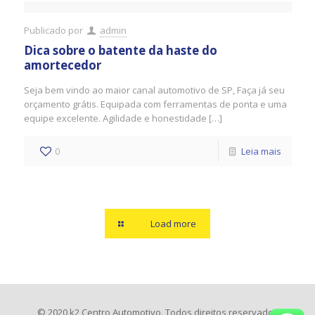
Publicado por
admin
Dica sobre o batente da haste do
amortecedor
Seja bem vindo ao maior canal automotivo de SP, Faça já seu
orçamento grátis. Equipada com ferramentas de ponta e uma
equipe excelente. Agilidade e honestidade […]
0
Leia mais
Load more
© 2020 k2 Centro Automotivo. Todos direitos reservados