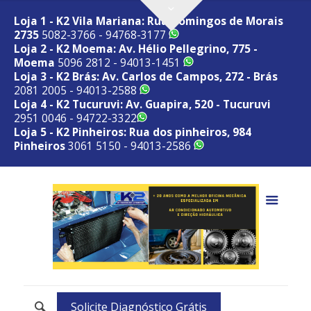
Loja 1 - K2 Vila Mariana: Rua Domingos de Morais
2735
5082-3766 - 94768-3177
Loja 2 - K2 Moema: Av. Hélio Pellegrino, 775 -
Moema
5096 2812 - 94013-1451
Loja 3 - K2 Brás: Av. Carlos de Campos, 272 - Brás
2081 2005 - 94013-2588
Loja 4 - K2 Tucuruvi: Av. Guapira, 520 - Tucuruvi
2951 0046 - 94722-3322
Loja 5 - K2 Pinheiros: Rua dos pinheiros, 984
Pinheiros
3061 5150 - 94013-2586
Solicite Diagnóstico Grátis