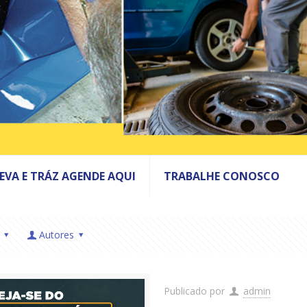
LEVA E TRÁZ AGENDE AQUI
TRABALHE CONOSCO
Autores
Publicado por
admin