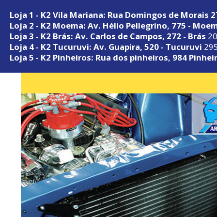
Loja 1 - K2 Vila Mariana: Rua Domingos de Morais 
Loja 2 - K2 Moema: Av. Hélio Pellegrino, 775 - Moe
Loja 3 - K2 Brás: Av. Carlos de Campos, 272 - Brás
20
Loja 4 - K2 Tucuruvi: Av. Guapira, 520 - Tucuruvi
295
Loja 5 - K2 Pinheiros: Rua dos pinheiros, 984 Pinhei