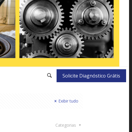
Solicite Diagnóstico Grátis
Exibir tudo
Categorias