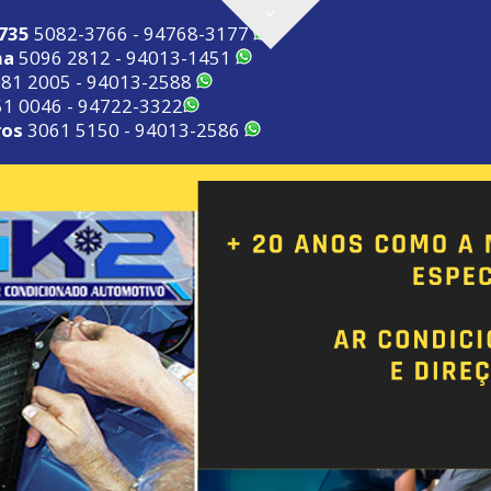
2735
5082-3766 - 94768-3177
ma
5096 2812 - 94013-1451
81 2005 - 94013-2588
1 0046 - 94722-3322
ros
3061 5150 - 94013-2586