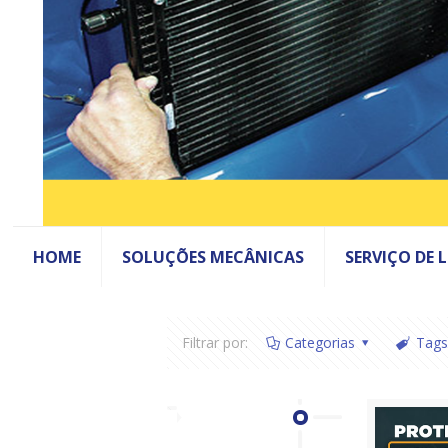
HOME
SOLUÇÕES MECÂNICAS
SERVIÇO DE 
Filtrar por:
Categorias
Tags