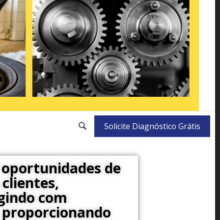
Solicite Diagnóstico Grátis
 oportunidades de
clientes,
agindo com
e, proporcionando