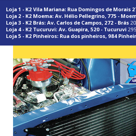
Loja 1 - K2 Vila Mariana: Rua Domingos de Morais 
Loja 2 - K2 Moema: Av. Hélio Pellegrino, 775 - Moe
Loja 3 - K2 Brás: Av. Carlos de Campos, 272 - Brás
20
Loja 4 - K2 Tucuruvi: Av. Guapira, 520 - Tucuruvi
295
Loja 5 - K2 Pinheiros: Rua dos pinheiros, 984 Pinhei