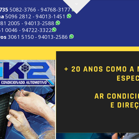
2735
5082-3766 - 94768-3177
ma
5096 2812 - 94013-1451
81 2005 - 94013-2588
1 0046 - 94722-3322
ros
3061 5150 - 94013-2586