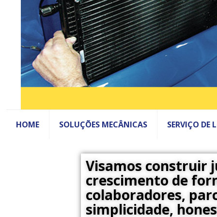
HOME
SOLUÇÕES MECÂNICAS
SERVIÇO DE 
Visamos construir 
crescimento de form
colaboradores, parc
simplicidade, hones