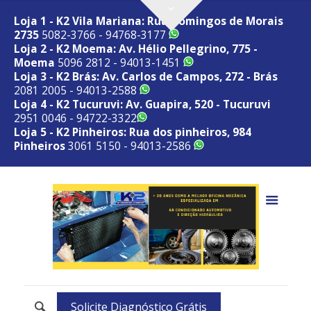
Loja 1 - K2 Vila Mariana: Rua Domingos de Morais
2735
5082-3766 - 94768-3177
Loja 2 - K2 Moema: Av. Hélio Pellegrino, 775 -
Moema
5096 2812 - 94013-1451
Loja 3 - K2 Brás: Av. Carlos de Campos, 272 - Brás
2081 2005 - 94013-2588
Loja 4 - K2 Tucuruvi: Av. Guapira, 520 - Tucuruvi
2951 0046 - 94722-3322
Loja 5 - K2 Pinheiros: Rua dos pinheiros, 984
Pinheiros
3061 5150 - 94013-2586
Solicite Diagnóstico Grátis