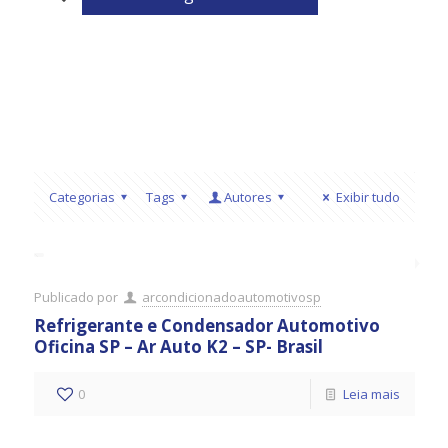
Categorias
Tags
Autores
Exibir tudo
Publicado por
arcondicionadoautomotivosp
Refrigerante e Condensador Automotivo
Oficina SP – Ar Auto K2 – SP- Brasil
0
Leia mais