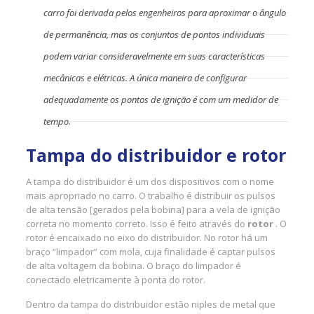
carro foi derivada pelos engenheiros para aproximar o ângulo
de permanência, mas os conjuntos de pontos individuais
podem variar consideravelmente em suas características
mecânicas e elétricas. A única maneira de configurar
adequadamente os pontos de ignição é com um medidor de
tempo.
Tampa do distribuidor e rotor
A tampa do distribuidor é um dos dispositivos com o nome
mais apropriado no carro. O trabalho é distribuir os pulsos
de alta tensão [gerados pela bobina] para a vela de ignição
correta no momento correto. Isso é feito através do
rotor
. O
rotor é encaixado no eixo do distribuidor. No rotor há um
braço “limpador” com mola, cuja finalidade é captar pulsos
de alta voltagem da bobina. O braço do limpador é
conectado eletricamente à ponta do rotor.
Dentro da tampa do distribuidor estão niples de metal que