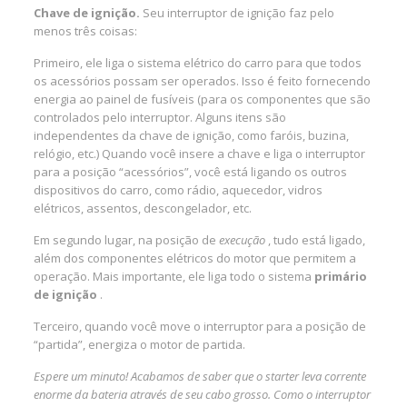
Chave de ignição.
Seu interruptor de ignição faz pelo
menos três coisas:
Primeiro, ele liga o sistema elétrico do carro para que todos
os acessórios possam ser operados. Isso é feito fornecendo
energia ao painel de fusíveis (para os componentes que são
controlados pelo interruptor. Alguns itens são
independentes da chave de ignição, como faróis, buzina,
relógio, etc.) Quando você insere a chave e liga o interruptor
para a posição “acessórios”, você está ligando os outros
dispositivos do carro, como rádio, aquecedor, vidros
elétricos, assentos, descongelador, etc.
Em segundo lugar, na posição de
execução
, tudo está ligado,
além dos componentes elétricos do motor que permitem a
operação. Mais importante, ele liga todo o sistema
primário
de ignição
.
Terceiro, quando você move o interruptor para a posição de
“partida”, energiza o motor de partida.
Espere um minuto! Acabamos de saber que o starter leva corrente
enorme da bateria através de seu cabo grosso. Como o interruptor