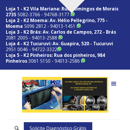
Loja 1 - K2 Vila Mariana: Rua Domingos de Morais
2735
5082-3766 - 94768-3177
Loja 2 - K2 Moema: Av. Hélio Pellegrino, 775 -
Moema
5096 2812 - 94013-1451
Loja 3 - K2 Brás: Av. Carlos de Campos, 272 - Brás
2081 2005 - 94013-2588
Loja 4 - K2 Tucuruvi: Av. Guapira, 520 - Tucuruvi
2951 0046 - 94722-3322
Loja 5 - K2 Pinheiros: Rua dos pinheiros, 984
Pinheiros
3061 5150 - 94013-2586
Solicite Diagnóstico Grátis