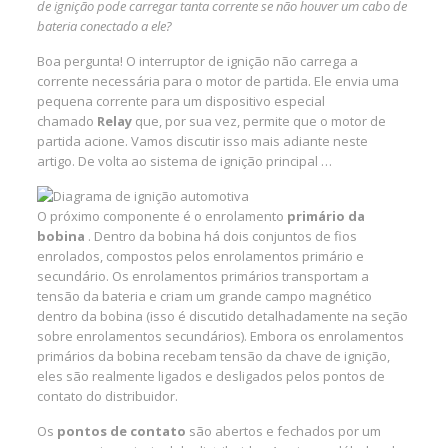
de ignição pode carregar tanta corrente se não houver um cabo de
bateria conectado a ele?
Boa pergunta! O interruptor de ignição não carrega a
corrente necessária para o motor de partida. Ele envia uma
pequena corrente para um dispositivo especial
chamado
Relay
que, por sua vez, permite que o motor de
partida acione. Vamos discutir isso mais adiante neste
artigo. De volta ao sistema de ignição principal …
O próximo componente é o enrolamento
primário da
bobina
. Dentro da bobina há dois conjuntos de fios
enrolados, compostos pelos enrolamentos primário e
secundário. Os enrolamentos primários transportam a
tensão da bateria e criam um grande campo magnético
dentro da bobina (isso é discutido detalhadamente na seção
sobre enrolamentos secundários). Embora os enrolamentos
primários da bobina recebam tensão da chave de ignição,
eles são realmente ligados e desligados pelos pontos de
contato do distribuidor.
Os
pontos de contato
são abertos e fechados por um