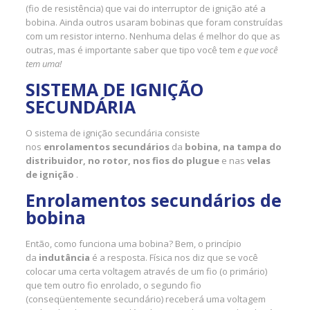
(fio de resistência) que vai do interruptor de ignição até a
bobina. Ainda outros usaram bobinas que foram construídas
com um resistor interno. Nenhuma delas é melhor do que as
outras, mas é importante saber que tipo você tem
e que você
tem uma!
SISTEMA DE IGNIÇÃO
SECUNDÁRIA
O sistema de ignição secundária consiste
nos
enrolamentos secundários
da
bobina, na tampa do
distribuidor, no rotor, nos fios do plugue
e nas
velas
de ignição
.
Enrolamentos secundários de
bobina
Então, como funciona uma bobina? Bem, o princípio
da
indutância
é a resposta. Física nos diz que se você
colocar uma certa voltagem através de um fio (o primário)
que tem outro fio enrolado, o segundo fio
(conseqüentemente secundário) receberá uma voltagem