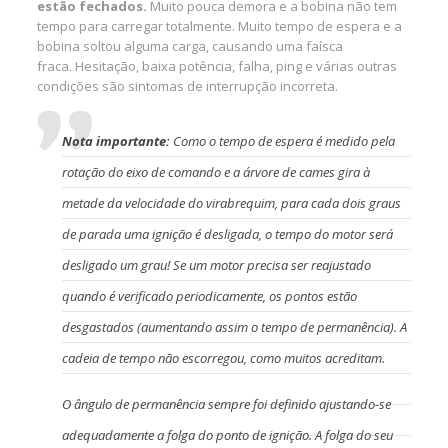
estão fechados.
Muito pouca demora e a bobina não tem
tempo para carregar totalmente. Muito tempo de espera e a
bobina soltou alguma carga, causando uma faísca
fraca. Hesitação, baixa potência, falha, ping e várias outras
condições são sintomas de interrupção incorreta.
Nota importante:
Como o tempo de espera é medido pela
rotação do eixo de comando e a árvore de cames gira à
metade da velocidade do virabrequim, para cada dois graus
de parada uma ignição é desligada, o tempo do motor será
desligado um grau! Se um motor precisa ser reajustado
quando é verificado periodicamente, os pontos estão
desgastados (aumentando assim o tempo de permanência). A
cadeia de tempo não escorregou, como muitos acreditam.
O ângulo de permanência sempre foi definido ajustando-se
adequadamente a folga do ponto de ignição. A folga do seu