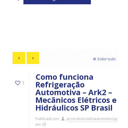
Exibir tudo
Como funciona
Refrigeração
1
Automotiva – Ark2 –
Mecânicos Elétricos e
Hidráulicos SP Brasil
Publicado por
arcondicionadoautomotivosp
em