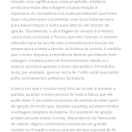
rotação. Isso significa que, como projetado, a bobina
produziria muita alta voltagem a baixa rotação e
aqueceria. As montadoras há muito perceberam que havia
duas soluções para o problema: usar duas bobinas (uma
para baixa rotação e outra para alta) ou um resistor de
ignição. Obviamente, a abordagem do resistor é a menos
cara e mais confiável, e foi isso que eles fizeram. O resistor
utilizado varia de acordo com a resistência em função da
temperatura e limita a tensão da bobina de acordo. À medida
que o motor dispara, a resistência diminui, permitindo mais
voltagem à bobina para um funcionamento rápido, e o
inverso acontece quando o motor desacelera. Em marcha
lenta, por exemplo, apenas cerca de 7 volts estão passando
pelos enrolamentos primários da bobina.
A única vez que o resistor está fora do circuito é durante a
partida, quando o motor precisa de toda a faísca que ele
pode obter. É desviado na posição de partida do interruptor
de ignição de modo que, durante a partida, a bobina receba
a voltagem completa da bateria. Os resistores de ignição
podem assumir muitas formas, dependendo do fabricante
do veículo. Alguns construtores montaram um grande
resistor no firewall e outros usaram um tipo especial de fio