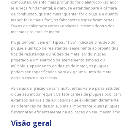
combustão. Quanto mais profundo for o eletrodo / isolador
(e a peça fundamental, é claro, se estender para a câmara
de combustão, quanto mais “quente” for o plugue e quanto
menor for o “mais frio”, os fabricantes especificam certas
faixas de calor para certas condições, mesmo dentro dos
mesmos projetos de motor.
Plugs também vêm em
tipos
. “Tipo” indica se o núcleo do
plugue é um tipo de resistência (semelhante ao projeto dos
fios de resistência) ou núcleo de metal sólido, núcleo
projetado e um eletrodo de aterramento simples ou
múltiplo. Dependendo do design do motor, os plugues
podem ser especificados para exigir uma junta de metal
entre o casco e as roscas.
As velas de ignição variam muito, então vale a pena estudar
o que seu motor requer. Os fabricantes de plugues publicam
extensos manuais de aplicativos que explicitam claramente
as diferenças de design e, o mais importante, quais plugues
funcionarão eficientemente na aplicação do seu mecanismo.
Visão geral