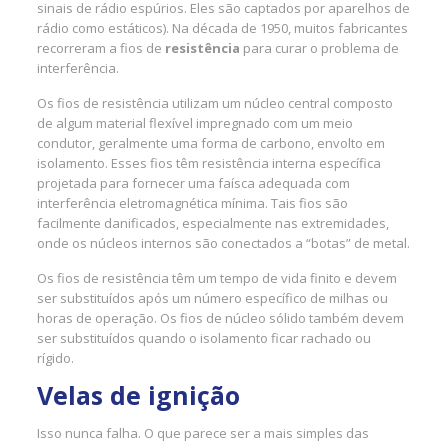
sinais de rádio espúrios. Eles são captados por aparelhos de
rádio como estáticos). Na década de 1950, muitos fabricantes
recorreram a fios de
resistência
para curar o problema de
interferência.
Os fios de resistência utilizam um núcleo central composto
de algum material flexível impregnado com um meio
condutor, geralmente uma forma de carbono, envolto em
isolamento. Esses fios têm resistência interna específica
projetada para fornecer uma faísca adequada com
interferência eletromagnética mínima. Tais fios são
facilmente danificados, especialmente nas extremidades,
onde os núcleos internos são conectados a “botas” de metal.
Os fios de resistência têm um tempo de vida finito e devem
ser substituídos após um número específico de milhas ou
horas de operação. Os fios de núcleo sólido também devem
ser substituídos quando o isolamento ficar rachado ou
rígido.
Velas de ignição
Isso nunca falha. O que parece ser a mais simples das