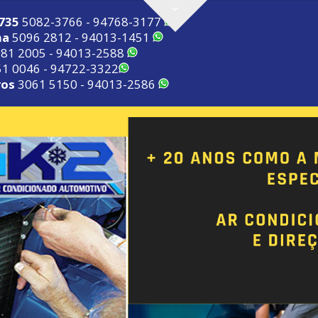
2735
5082-3766 - 94768-3177
ma
5096 2812 - 94013-1451
81 2005 - 94013-2588
1 0046 - 94722-3322
ros
3061 5150 - 94013-2586