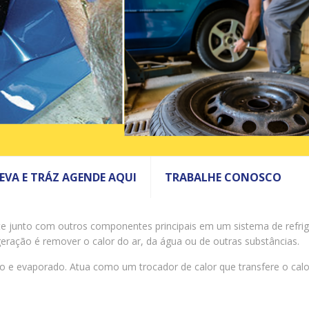
LEVA E TRÁZ AGENDE AQUI
TRABALHE CONOSCO
 junto com outros componentes principais em um sistema de refri
geração é remover o calor do ar, da água ou de outras substâncias.
ido e evaporado. Atua como um trocador de calor que transfere o calo