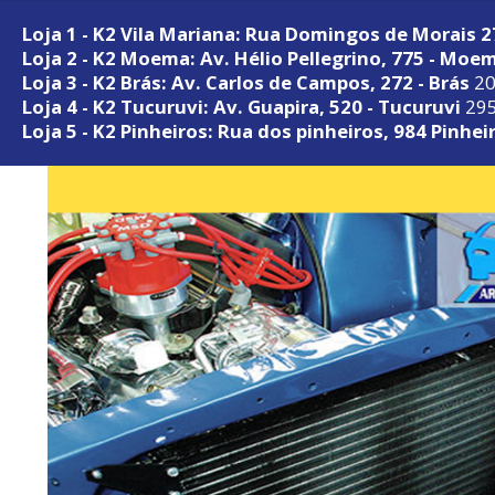
Loja 1 - K2 Vila Mariana: Rua Domingos de Morais 
Loja 2 - K2 Moema: Av. Hélio Pellegrino, 775 - Moe
Loja 3 - K2 Brás: Av. Carlos de Campos, 272 - Brás
20
Loja 4 - K2 Tucuruvi: Av. Guapira, 520 - Tucuruvi
295
Loja 5 - K2 Pinheiros: Rua dos pinheiros, 984 Pinhei