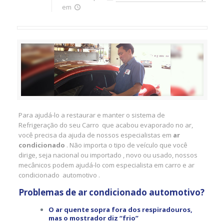
em
Para ajudá-lo a restaurar e manter o sistema de
Refrigeração do seu Carro que acabou evaporado no ar,
você precisa da ajuda de nossos especialistas em
ar
condicionado
. Não importa o tipo de veículo que você
dirige, seja nacional ou importado , novo ou usado, nossos
mecânicos podem ajudá-lo com especialista em carro e ar
condicionado automotivo .
Problemas de ar condicionado automotivo?
O ar quente sopra fora dos respiradouros,
mas o mostrador diz “frio”