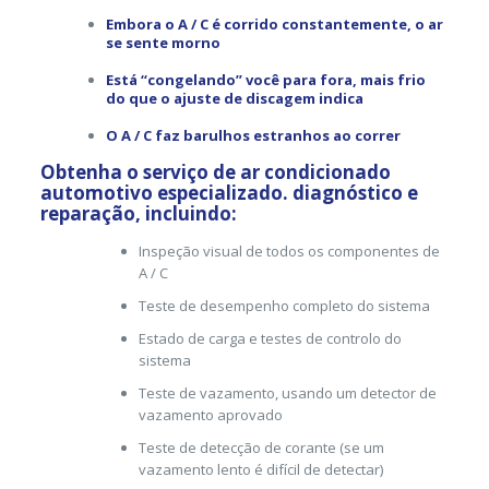
Embora o A / C é corrido constantemente, o ar
se sente morno
Está “congelando” você para fora, mais frio
do que o ajuste de discagem indica
O A / C faz barulhos estranhos ao correr
Obtenha o serviço de ar condicionado
automotivo especializado. diagnóstico e
reparação, incluindo:
Inspeção visual de todos os componentes de
A / C
Teste de desempenho completo do sistema
Estado de carga e testes de controlo do
sistema
Teste de vazamento, usando um detector de
vazamento aprovado
Teste de detecção de corante (se um
vazamento lento é difícil de detectar)