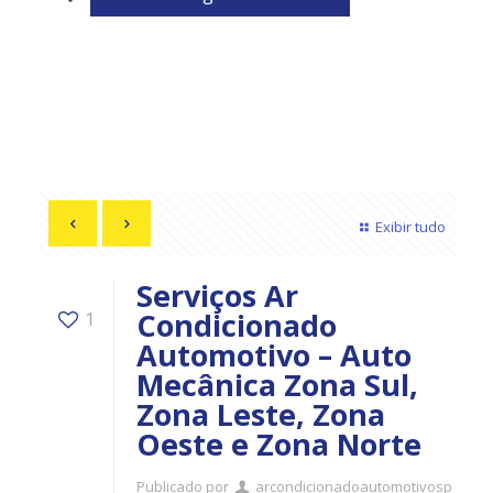
Exibir tudo
Serviços Ar
Condicionado
1
Automotivo – Auto
Mecânica Zona Sul,
Zona Leste, Zona
Oeste e Zona Norte
Publicado por
arcondicionadoautomotivosp