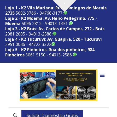
Loja 1 - K2 Vila Mariana: Rua Domingos de Morais
2735
5082-3766 - 94768-3177
Loja 2 - K2 Moema: Av. Hélio Pellegrino, 775 -
Moema
5096 2812 - 94013-1451
Loja 3 - K2 Brás: Av. Carlos de Campos, 272 - Brás
2081 2005 - 94013-2588
Loja 4 - K2 Tucuruvi: Av. Guapira, 520 - Tucuruvi
2951 0046 - 94722-3322
Loja 5 - K2 Pinheiros: Rua dos pinheiros, 984
Pinheiros
3061 5150 - 94013-2586
Solicite Diagnóstico Grátis