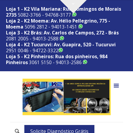
Loja 1 - K2 Vila Mariana: Rua Domingos de Morais
2735
5082-3766 - 94768-3177
Loja 2 - K2 Moema: Av. Hélio Pellegrino, 775 -
Moema
5096 2812 - 94013-1451
Loja 3 - K2 Brás: Av. Carlos de Campos, 272 - Brás
2081 2005 - 94013-2588
Loja 4 - K2 Tucuruvi: Av. Guapira, 520 - Tucuruvi
2951 0046 - 94722-3322
Loja 5 - K2 Pinheiros: Rua dos pinheiros, 984
Pinheiros
3061 5150 - 94013-2586
Solicite Diagnóstico Grátis