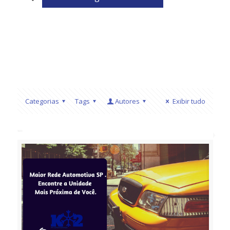
Categorias
Tags
Autores
Exibir tudo