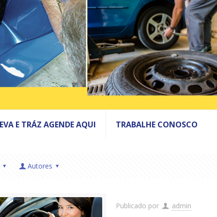
LEVA E TRÁZ AGENDE AQUI
TRABALHE CONOSCO
Autores
Publicado por
admin