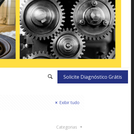
Solicite Diagnóstico Grátis
Exibir tudo
Categorias