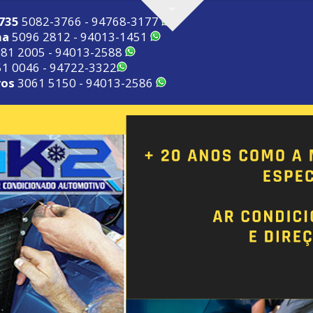
2735
5082-3766 - 94768-3177
ma
5096 2812 - 94013-1451
81 2005 - 94013-2588
1 0046 - 94722-3322
ros
3061 5150 - 94013-2586