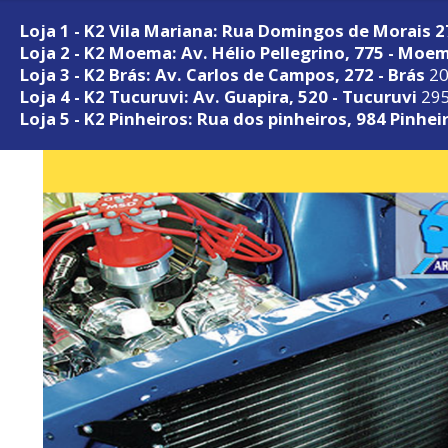
Loja 1 - K2 Vila Mariana: Rua Domingos de Morais 
Loja 2 - K2 Moema: Av. Hélio Pellegrino, 775 - Moe
Loja 3 - K2 Brás: Av. Carlos de Campos, 272 - Brás
20
Loja 4 - K2 Tucuruvi: Av. Guapira, 520 - Tucuruvi
295
Loja 5 - K2 Pinheiros: Rua dos pinheiros, 984 Pinhei