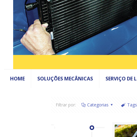
HOME
SOLUÇÕES MECÂNICAS
SERVIÇO DE 
Filtrar por:
Categorias
Tags