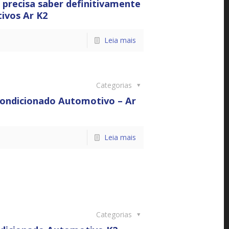
 precisa saber definitivamente
ivos Ar K2
Leia mais
Categorias
Condicionado Automotivo – Ar
Leia mais
Categorias