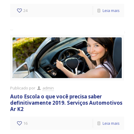
24
Leia mais
Publicado por
admin
Auto Escola o que você precisa saber
definitivamente 2019. Serviços Automotivos
Ar K2
16
Leia mais