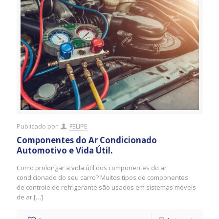
Publicado por
FELIPE
Componentes do Ar Condicionado
Automotivo e Vida Útil.
Como prolongar a vida útil dos componentes do ar
condicionado do seu carro? Muitos tipos de componentes
de controle de refrigerante são usados ​​em sistemas móveis
de ar […]