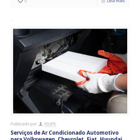
0
Leia mais
Publicado por
FELIPE
Serviços de Ar Condicionado Automotivo
para Volkswagen, Chevrolet, Fiat, Hyundai,