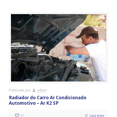
Publicado por
admin
Radiador do Carro Ar Condicionado
Automotivo – Ar K2 SP
21
Leia mais