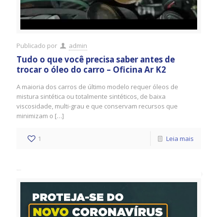
Publicado por
admin
Tudo o que você precisa saber antes de
trocar o óleo do carro – Oficina Ar K2
A maioria dos carros de último modelo requer óleos de
mistura sintética ou totalmente sintéticos, de baixa
viscosidade, multi-grau e que conservam recursos que
minimizam o […]
1
Leia mais