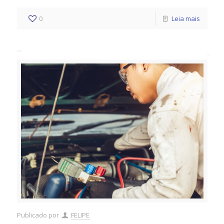
0
Leia mais
Publicado por
FELIPE