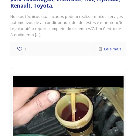
Renault, Toyota.
Nossos técnicos qualificados podem realizar muitos serviços
automotivos de ar condicionado, desde testes e manutenção
regular até o reparo completo do sistema A/C. Um Centro de
Atendimento […]
0
Leia mais