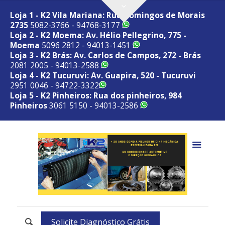
Loja 1 - K2 Vila Mariana: Rua Domingos de Morais
2735
5082-3766 - 94768-3177
Loja 2 - K2 Moema: Av. Hélio Pellegrino, 775 -
Moema
5096 2812 - 94013-1451
Loja 3 - K2 Brás: Av. Carlos de Campos, 272 - Brás
2081 2005 - 94013-2588
Loja 4 - K2 Tucuruvi: Av. Guapira, 520 - Tucuruvi
2951 0046 - 94722-3322
Loja 5 - K2 Pinheiros: Rua dos pinheiros, 984
Pinheiros
3061 5150 - 94013-2586
Solicite Diagnóstico Grátis