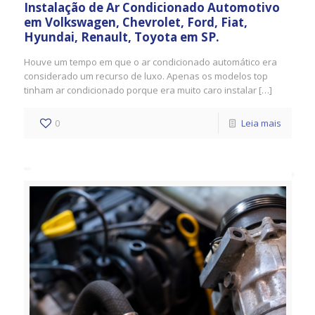
Instalação de Ar Condicionado Automotivo
em Volkswagen, Chevrolet, Ford, Fiat,
Hyundai, Renault, Toyota em SP.
Houve um tempo em que o ar condicionado automático era
considerado um recurso de luxo. Apenas os modelos top
tinham ar condicionado porque era muito caro instalar […]
0
Leia mais