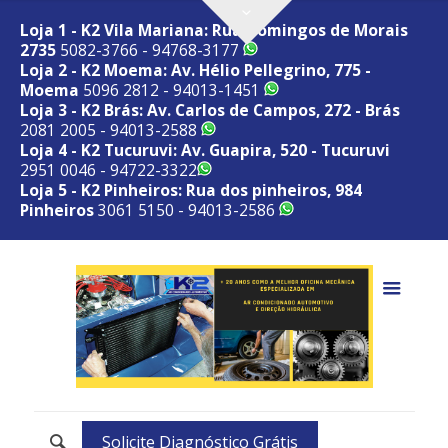
Loja 1 - K2 Vila Mariana: Rua Domingos de Morais
2735
5082-3766 - 94768-3177
Loja 2 - K2 Moema: Av. Hélio Pellegrino, 775 -
Moema
5096 2812 - 94013-1451
Loja 3 - K2 Brás: Av. Carlos de Campos, 272 - Brás
2081 2005 - 94013-2588
Loja 4 - K2 Tucuruvi: Av. Guapira, 520 - Tucuruvi
2951 0046 - 94722-3322
Loja 5 - K2 Pinheiros: Rua dos pinheiros, 984
Pinheiros
3061 5150 - 94013-2586
Solicite Diagnóstico Grátis