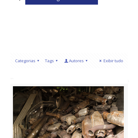
Categorias
Tags
Autores
Exibir tudo