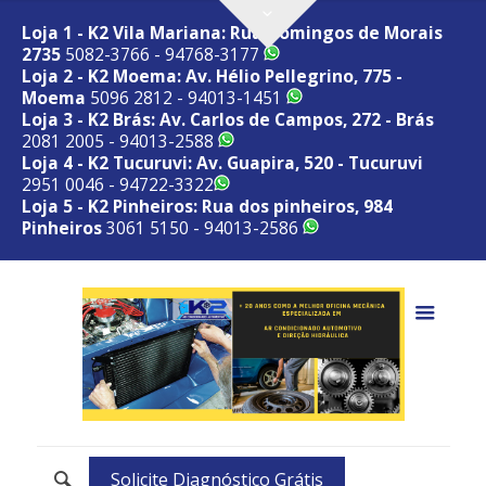
Loja 1 - K2 Vila Mariana: Rua Domingos de Morais
2735
5082-3766 - 94768-3177
Loja 2 - K2 Moema: Av. Hélio Pellegrino, 775 -
Moema
5096 2812 - 94013-1451
Loja 3 - K2 Brás: Av. Carlos de Campos, 272 - Brás
2081 2005 - 94013-2588
Loja 4 - K2 Tucuruvi: Av. Guapira, 520 - Tucuruvi
2951 0046 - 94722-3322
Loja 5 - K2 Pinheiros: Rua dos pinheiros, 984
Pinheiros
3061 5150 - 94013-2586
Solicite Diagnóstico Grátis