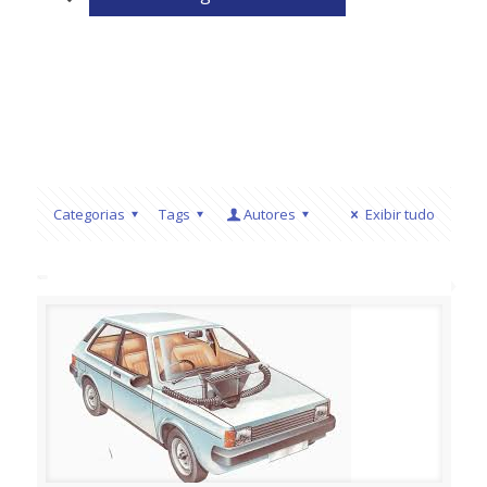
Categorias
Tags
Autores
Exibir tudo