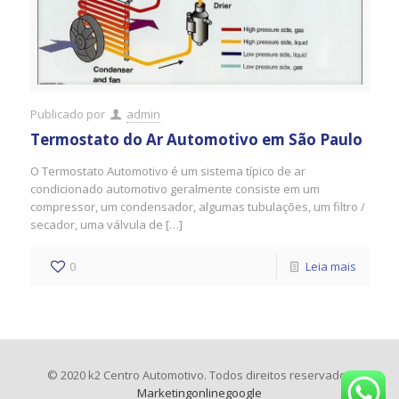
Publicado por
admin
Termostato do Ar Automotivo em São Paulo
O Termostato Automotivo é um sistema típico de ar
condicionado automotivo geralmente consiste em um
compressor, um condensador, algumas tubulações, um filtro /
secador, uma válvula de […]
0
Leia mais
© 2020 k2 Centro Automotivo. Todos direitos reservados
Marketingonlinegoogle