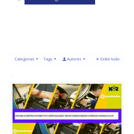
Categorias
Tags
Autores
Exibir tudo