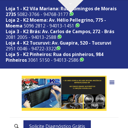
Loja 1 - K2 Vila Mariana: Rua Domingos de Morais
2735
5082-3766 - 94768-3177
Loja 2 - K2 Moema: Av. Hélio Pellegrino, 775 -
Moema
5096 2812 - 94013-1451
Loja 3 - K2 Brás: Av. Carlos de Campos, 272 - Brás
2081 2005 - 94013-2588
Loja 4 - K2 Tucuruvi: Av. Guapira, 520 - Tucuruvi
2951 0046 - 94722-3322
Loja 5 - K2 Pinheiros: Rua dos pinheiros, 984
Pinheiros
3061 5150 - 94013-2586
Solicite Diagnóstico Grátis