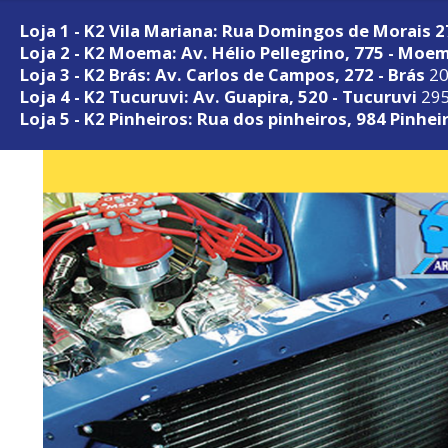
Loja 1 - K2 Vila Mariana: Rua Domingos de Morais 
Loja 2 - K2 Moema: Av. Hélio Pellegrino, 775 - Moe
Loja 3 - K2 Brás: Av. Carlos de Campos, 272 - Brás
20
Loja 4 - K2 Tucuruvi: Av. Guapira, 520 - Tucuruvi
295
Loja 5 - K2 Pinheiros: Rua dos pinheiros, 984 Pinhei