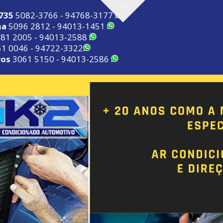
2735
5082-3766 - 94768-3177
ma
5096 2812 - 94013-1451
81 2005 - 94013-2588
1 0046 - 94722-3322
ros
3061 5150 - 94013-2586