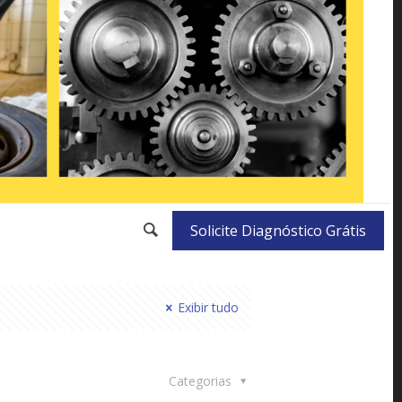
Solicite Diagnóstico Grátis
Exibir tudo
Categorias