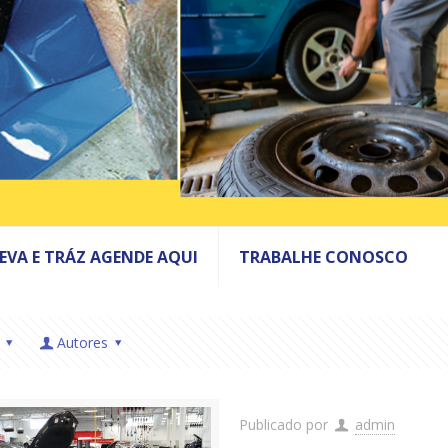
LEVA E TRÁZ AGENDE AQUI
TRABALHE CONOSCO
Autores
Publicado por
admin