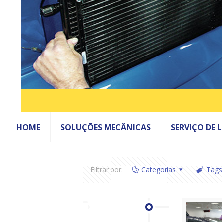
HOME
SOLUÇÕES MECÂNICAS
SERVIÇO DE 
Filtrar por:
Categorias
Tags