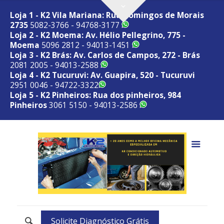
Loja 1 - K2 Vila Mariana: Rua Domingos de Morais
2735
5082-3766 - 94768-3177
Loja 2 - K2 Moema: Av. Hélio Pellegrino, 775 -
Moema
5096 2812 - 94013-1451
Loja 3 - K2 Brás: Av. Carlos de Campos, 272 - Brás
2081 2005 - 94013-2588
Loja 4 - K2 Tucuruvi: Av. Guapira, 520 - Tucuruvi
2951 0046 - 94722-3322
Loja 5 - K2 Pinheiros: Rua dos pinheiros, 984
Pinheiros
3061 5150 - 94013-2586
Solicite Diagnóstico Grátis