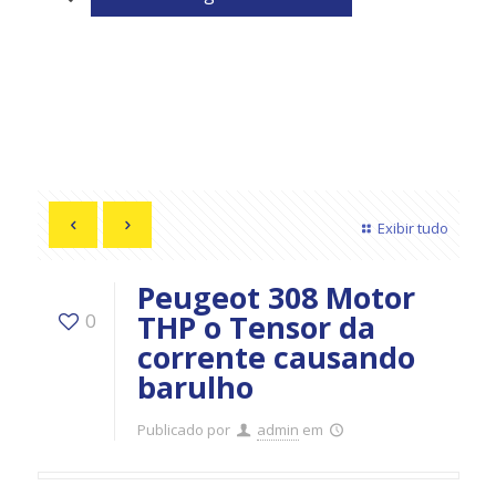
Exibir tudo
Peugeot 308 Motor
THP o Tensor da
0
corrente causando
barulho
Publicado por
admin
em