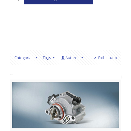
Categorias
Tags
Autores
Exibir tudo