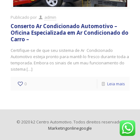
Publicado por
admin
Conserto Ar Condicionado Automotivo –
Oficina Especializada em Ar Condicionado do
Carro –
Certifique-se de que seu sistema de Ar Condicionado
Automotivo esteja pronto para mantê-lo fresco durante toda a
temporada. Embora os sinais de um mau funcionamento do
sistema […]
0
Leia mais
© 2020 k2 Centro Automotivo. Todos direitos reservados
Marketingonlinegoogle