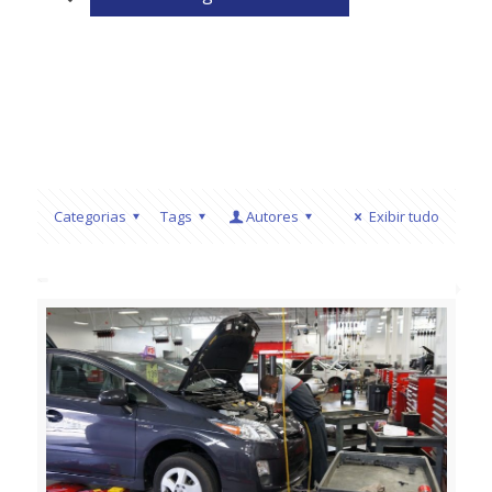
Categorias
Tags
Autores
Exibir tudo