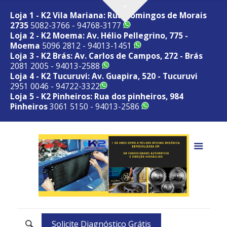
Loja 1 - K2 Vila Mariana: Rua Domingos de Morais
2735
5082-3766 - 94768-3177
Loja 2 - K2 Moema: Av. Hélio Pellegrino, 775 -
Moema
5096 2812 - 94013-1451
Loja 3 - K2 Brás: Av. Carlos de Campos, 272 - Brás
2081 2005 - 94013-2588
Loja 4 - K2 Tucuruvi: Av. Guapira, 520 - Tucuruvi
2951 0046 - 94722-3322
Loja 5 - K2 Pinheiros: Rua dos pinheiros, 984
Pinheiros
3061 5150 - 94013-2586
Solicite Diagnóstico Grátis