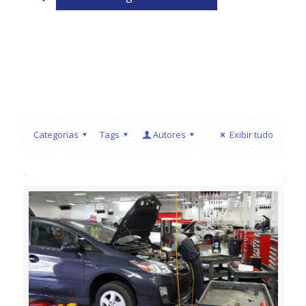
Categorias
Tags
Autores
Exibir tudo