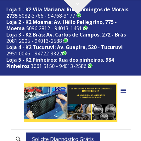
Loja 1 - K2 Vila Mariana: Rua Domingos de Morais
2735
5082-3766 - 94768-3177
Loja 2 - K2 Moema: Av. Hélio Pellegrino, 775 -
Moema
5096 2812 - 94013-1451
Loja 3 - K2 Brás: Av. Carlos de Campos, 272 - Brás
2081 2005 - 94013-2588
Loja 4 - K2 Tucuruvi: Av. Guapira, 520 - Tucuruvi
2951 0046 - 94722-3322
Loja 5 - K2 Pinheiros: Rua dos pinheiros, 984
Pinheiros
3061 5150 - 94013-2586
Solicite Diagnóstico Grátis