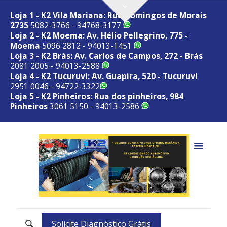
Loja 1 - K2 Vila Mariana: Rua Domingos de Morais
2735
5082-3766 - 94768-3177
Loja 2 - K2 Moema: Av. Hélio Pellegrino, 775 -
Moema
5096 2812 - 94013-1451
Loja 3 - K2 Brás: Av. Carlos de Campos, 272 - Brás
2081 2005 - 94013-2588
Loja 4 - K2 Tucuruvi: Av. Guapira, 520 - Tucuruvi
2951 0046 - 94722-3322
Loja 5 - K2 Pinheiros: Rua dos pinheiros, 984
Pinheiros
3061 5150 - 94013-2586
Solicite Diagnóstico Grátis