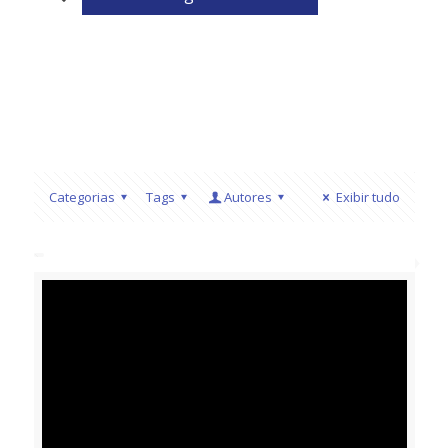
Categorias
Tags
Autores
Exibir tudo