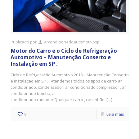
Publicado por
arcondicionadoautomotivosp
Motor do Carro e o Ciclo de Refrigeração
Automotivo – Manutenção Conserto e
Instalação em SP .
Ciclo de Refrigeração Automotivo 2018 – Manutenção Conserto
e Instalação em SP . Atendemos todos os tipos de carro ar
condicionado, condensador, ar condicionado compressor , ar
condicionado bomba, ar
condicionado radiador.Qualquer carro , caminhão. […]
9
Leia mais