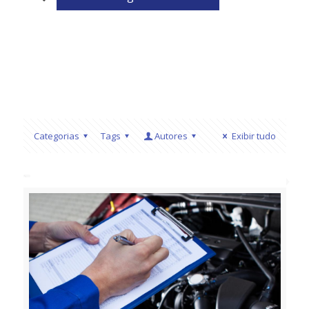
Categorias
Tags
Autores
Exibir tudo