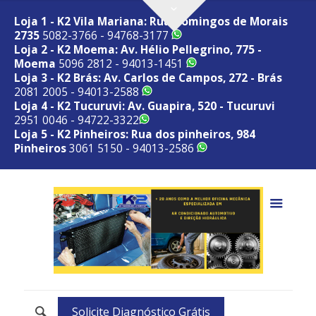
Loja 1 - K2 Vila Mariana: Rua Domingos de Morais
2735
5082-3766 - 94768-3177
Loja 2 - K2 Moema: Av. Hélio Pellegrino, 775 -
Moema
5096 2812 - 94013-1451
Loja 3 - K2 Brás: Av. Carlos de Campos, 272 - Brás
2081 2005 - 94013-2588
Loja 4 - K2 Tucuruvi: Av. Guapira, 520 - Tucuruvi
2951 0046 - 94722-3322
Loja 5 - K2 Pinheiros: Rua dos pinheiros, 984
Pinheiros
3061 5150 - 94013-2586
Solicite Diagnóstico Grátis