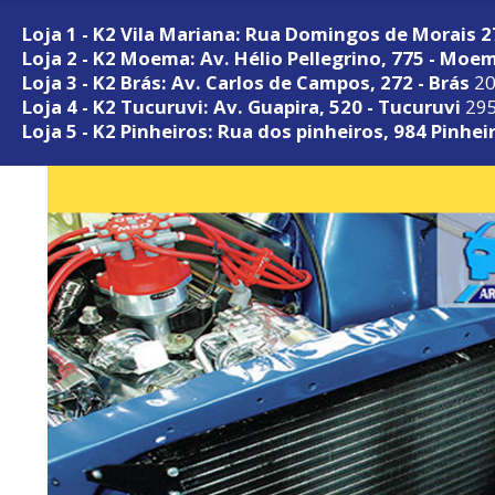
Loja 1 - K2 Vila Mariana: Rua Domingos de Morais 
Loja 2 - K2 Moema: Av. Hélio Pellegrino, 775 - Moe
Loja 3 - K2 Brás: Av. Carlos de Campos, 272 - Brás
20
Loja 4 - K2 Tucuruvi: Av. Guapira, 520 - Tucuruvi
295
Loja 5 - K2 Pinheiros: Rua dos pinheiros, 984 Pinhei