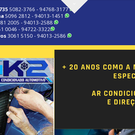
2735
5082-3766 - 94768-3177
ma
5096 2812 - 94013-1451
81 2005 - 94013-2588
1 0046 - 94722-3322
ros
3061 5150 - 94013-2586