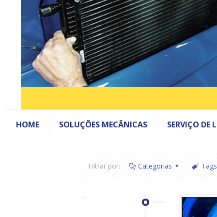
HOME
SOLUÇÕES MECÂNICAS
SERVIÇO DE 
Filtrar por:
Categorias
Tags