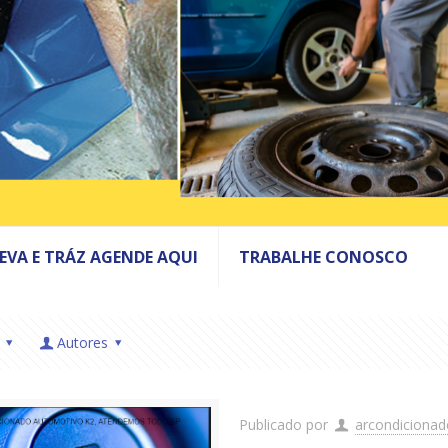
LEVA E TRÁZ AGENDE AQUI
TRABALHE CONOSCO
Autores
Publicado por
arcondiciona