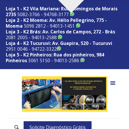
Loja 1 - K2 Vila Mariana: Rua Domingos de Morais
2735
5082-3766 - 94768-3177
Loja 2 - K2 Moema: Av. Hélio Pellegrino, 775 -
Moema
5096 2812 - 94013-1451
Loja 3 - K2 Brás: Av. Carlos de Campos, 272 - Brás
2081 2005 - 94013-2588
Loja 4 - K2 Tucuruvi: Av. Guapira, 520 - Tucuruvi
2951 0046 - 94722-3322
Loja 5 - K2 Pinheiros: Rua dos pinheiros, 984
Pinheiros
3061 5150 - 94013-2586
Solicite Diagnóstico Grátis