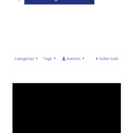
Categorias
Tags
Autores
Exibir tudo