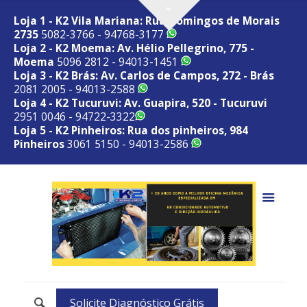
Loja 1 - K2 Vila Mariana: Rua Domingos de Morais
2735
5082-3766 - 94768-3177
Loja 2 - K2 Moema: Av. Hélio Pellegrino, 775 -
Moema
5096 2812 - 94013-1451
Loja 3 - K2 Brás: Av. Carlos de Campos, 272 - Brás
2081 2005 - 94013-2588
Loja 4 - K2 Tucuruvi: Av. Guapira, 520 - Tucuruvi
2951 0046 - 94722-3322
Loja 5 - K2 Pinheiros: Rua dos pinheiros, 984
Pinheiros
3061 5150 - 94013-2586
Solicite Diagnóstico Grátis