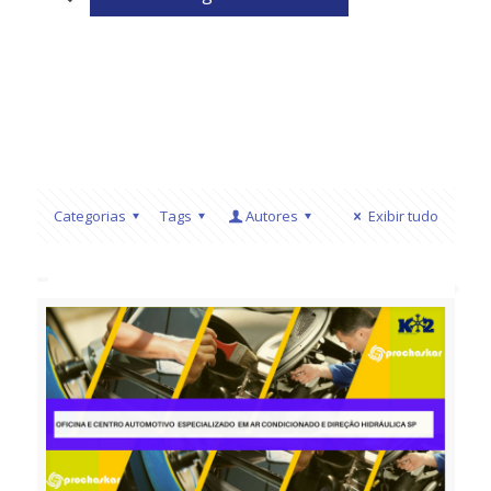
Categorias
Tags
Autores
Exibir tudo