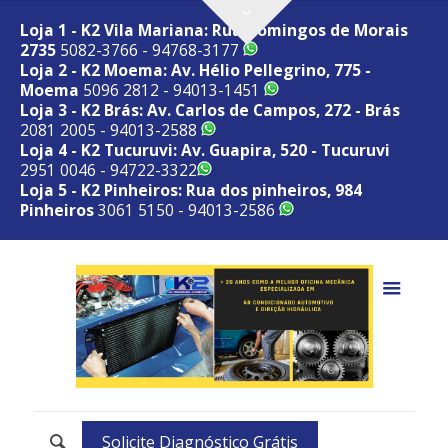
Loja 1 - K2 Vila Mariana: Rua Domingos de Morais
2735
5082-3766 - 94768-3177
Loja 2 - K2 Moema: Av. Hélio Pellegrino, 775 -
Moema
5096 2812 - 94013-1451
Loja 3 - K2 Brás: Av. Carlos de Campos, 272 - Brás
2081 2005 - 94013-2588
Loja 4 - K2 Tucuruvi: Av. Guapira, 520 - Tucuruvi
2951 0046 - 94722-3322
Loja 5 - K2 Pinheiros: Rua dos pinheiros, 984
Pinheiros
3061 5150 - 94013-2586
Solicite Diagnóstico Grátis