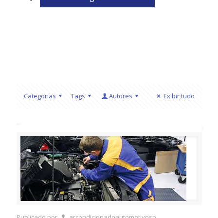
Categorias
Tags
Autores
Exibir tudo
Publicado por
arcondicionadoautomotivosp