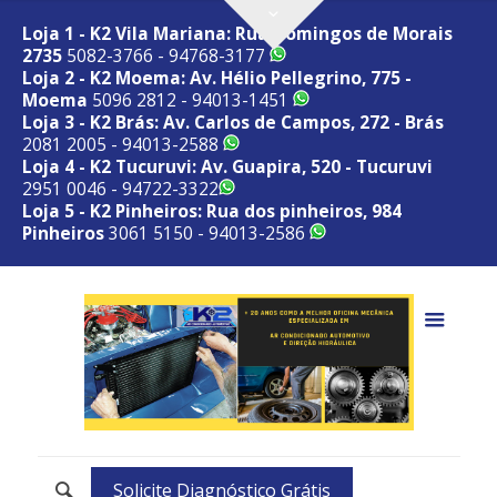
Loja 1 - K2 Vila Mariana: Rua Domingos de Morais
2735
5082-3766 - 94768-3177
Loja 2 - K2 Moema: Av. Hélio Pellegrino, 775 -
Moema
5096 2812 - 94013-1451
Loja 3 - K2 Brás: Av. Carlos de Campos, 272 - Brás
2081 2005 - 94013-2588
Loja 4 - K2 Tucuruvi: Av. Guapira, 520 - Tucuruvi
2951 0046 - 94722-3322
Loja 5 - K2 Pinheiros: Rua dos pinheiros, 984
Pinheiros
3061 5150 - 94013-2586
Solicite Diagnóstico Grátis