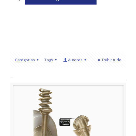
Categorias
Tags
Autores
Exibir tudo