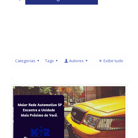
Categorias
Tags
Autores
Exibir tudo