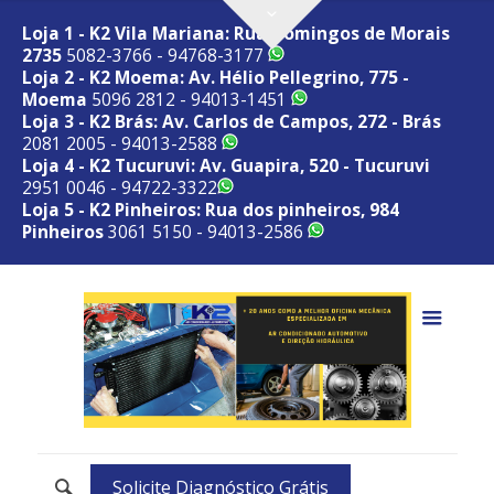
Loja 1 - K2 Vila Mariana: Rua Domingos de Morais
2735
5082-3766 - 94768-3177
Loja 2 - K2 Moema: Av. Hélio Pellegrino, 775 -
Moema
5096 2812 - 94013-1451
Loja 3 - K2 Brás: Av. Carlos de Campos, 272 - Brás
2081 2005 - 94013-2588
Loja 4 - K2 Tucuruvi: Av. Guapira, 520 - Tucuruvi
2951 0046 - 94722-3322
Loja 5 - K2 Pinheiros: Rua dos pinheiros, 984
Pinheiros
3061 5150 - 94013-2586
Solicite Diagnóstico Grátis