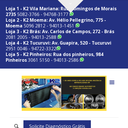
Loja 1 - K2 Vila Mariana: Rua Domingos de Morais
2735
5082-3766 - 94768-3177
Loja 2 - K2 Moema: Av. Hélio Pellegrino, 775 -
Moema
5096 2812 - 94013-1451
Loja 3 - K2 Brás: Av. Carlos de Campos, 272 - Brás
2081 2005 - 94013-2588
Loja 4 - K2 Tucuruvi: Av. Guapira, 520 - Tucuruvi
2951 0046 - 94722-3322
Loja 5 - K2 Pinheiros: Rua dos pinheiros, 984
Pinheiros
3061 5150 - 94013-2586
Solicite Diagnóstico Grátis