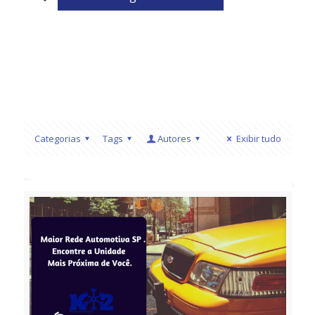
Categorias
Tags
Autores
Exibir tudo